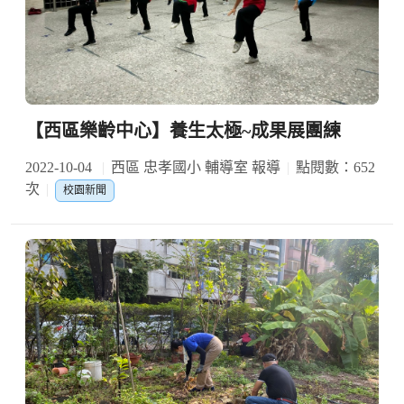
【西區樂齡中心】養生太極~成果展團練
2022-10-04
西區 忠孝國小 輔導室 報導
點閱數：652
次
校園新聞