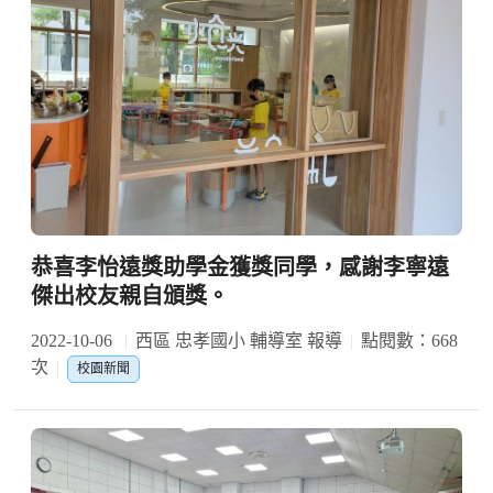
恭喜李怡遠獎助學金獲獎同學，感謝李寧遠
傑出校友親自頒獎。
2022-10-06
西區 忠孝國小 輔導室 報導
點閱數：668
次
校園新聞