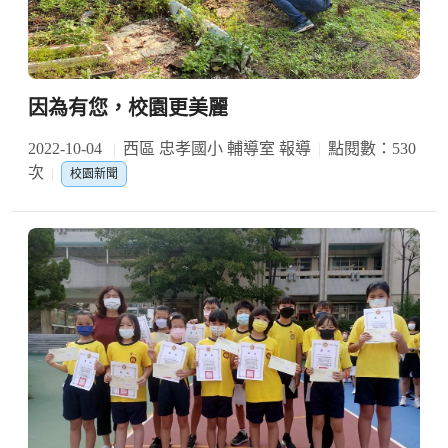
因為有您，校園更美麗
2022-10-04
西區 忠孝國小 輔導室 報導
點閱數：530
次
校園新聞