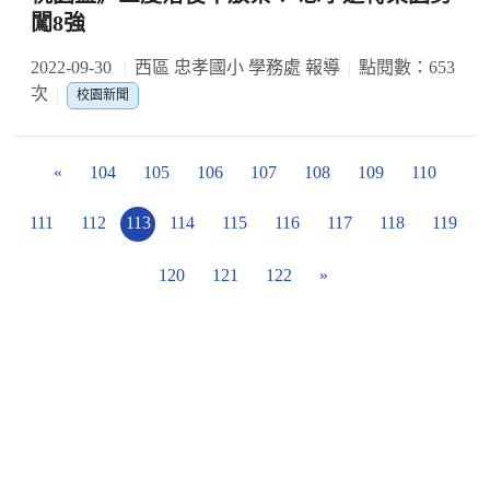
闖8強
2022-09-30
西區 忠孝國小 學務處 報導
點閱數：653
次
校園新聞
«
104
105
106
107
108
109
110
111
112
113
114
115
116
117
118
119
120
121
122
»