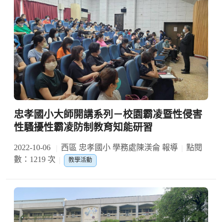
忠孝國小大師開講系列－校園霸凌暨性侵害
性騷擾性霸凌防制教育知能研習
2022-10-06
西區 忠孝國小 學務處陳渼侖 報導
點閱
數：1219 次
教學活動