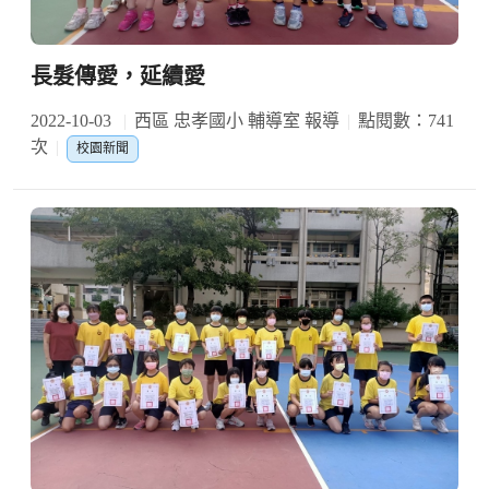
長髮傳愛，延續愛
2022-10-03
西區 忠孝國小 輔導室 報導
點閱數：741
次
校園新聞