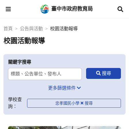
臺中市政府教育局
首頁
公告與活動
校園活動報導
校園活動報導
關鍵字搜尋
更多篩選條件
學校查
忠孝國民小學
詢：