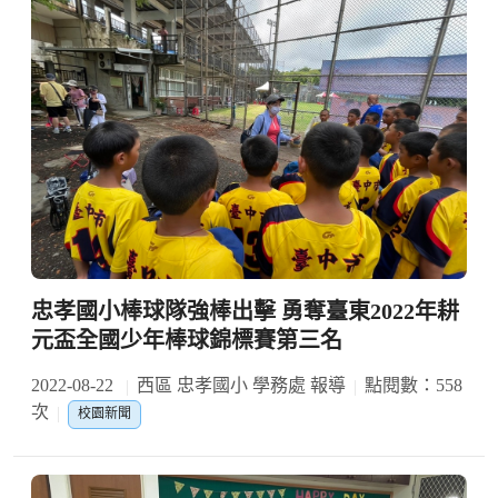
忠孝國小棒球隊強棒出擊 勇奪臺東2022年耕
元盃全國少年棒球錦標賽第三名
2022-08-22
西區 忠孝國小 學務處 報導
點閱數：558
次
校園新聞