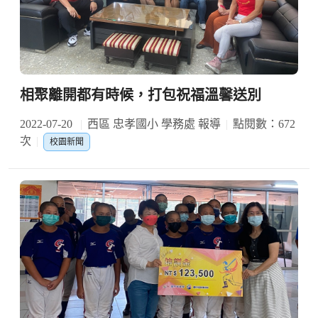
相聚離開都有時候，打包祝福溫馨送別
2022-07-20
西區 忠孝國小 學務處 報導
點閱數：672
次
校園新聞