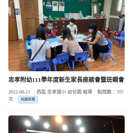
忠孝附幼111學年度新生家長座談會暨班親會
2022-08-21
西區 忠孝國小 幼兒園 報導
點閱數：705
次
校園新聞