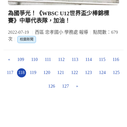
為國爭光！《WBSC U12世界盃少棒錦標
賽》中華代表隊，加油！
2022-07-19
西區 忠孝國小 學務處 報導
點閱數：679
次
校園新聞
«
109
110
111
112
113
114
115
116
117
118
119
120
121
122
123
124
125
126
127
»