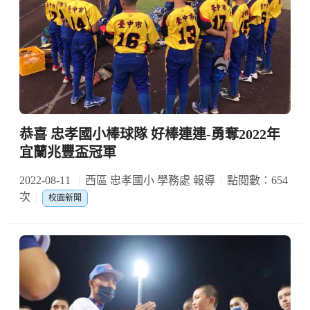
恭喜 忠孝國小棒球隊 好棒連連-勇奪2022年
宜蘭兆豐盃冠軍
2022-08-11
西區 忠孝國小 學務處 報導
點閱數：654
次
校園新聞