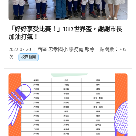
「好好享受比賽！」U12世界盃，謝謝市長
加油打氣！
2022-07-20
西區 忠孝國小 學務處 報導
點閱數：705
次
校園新聞