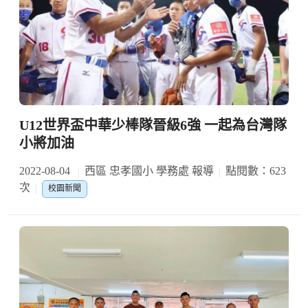
U12世界盃中華少棒隊晉級6強 一起為台灣隊
小將加油
2022-08-04
西區 忠孝國小 學務處 報導
點閱數：623
次
校園新聞