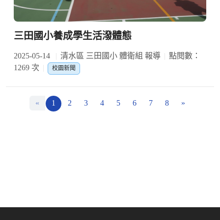
三田國小養成學生活潑體態
2025-05-14
清水區 三田國小 體衛組 報導
點閱數：
1269 次
校園新聞
«
1
2
3
4
5
6
7
8
»