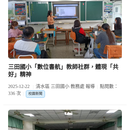
三田國小「數位書航」教師社群，體現「共
好」精神
2025-12-22
清水區 三田國小 教務處 報導
點閱數：
336 次
校園新聞