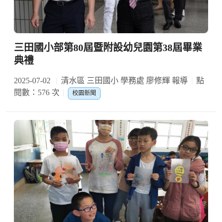
三田國小部第80屆暨附設幼兒園第38屆畢業
典禮
2025-07-02
清水區 三田國小 學務處 廖修輝 報導
點
閱數：576 次
校園新聞