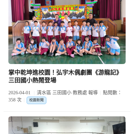
掌中乾坤進校園！弘宇木偶劇團《游龍記》
三田國小熱鬧登場
2026-04-01
清水區 三田國小 教務處 報導
點閱數：
358 次
校園新聞