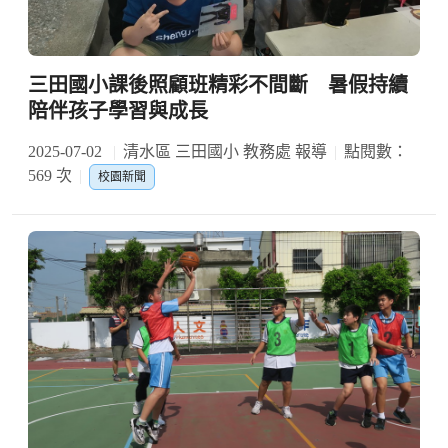
三田國小課後照顧班精彩不間斷 暑假持續
陪伴孩子學習與成長
2025-07-02
清水區 三田國小 教務處 報導
點閱數：
569 次
校園新聞