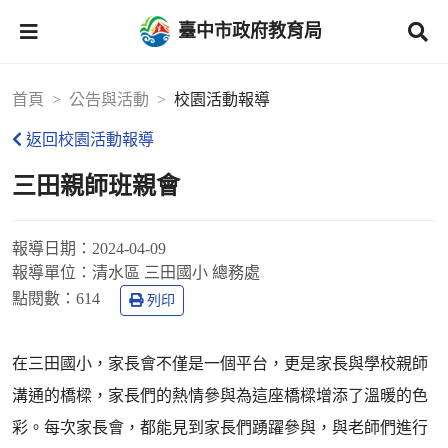
臺中市政府教育局
首頁
公告與活動
校園活動報導
返回校園活動報導
三田親師班親會
報導日期：
2024-04-09
報導單位：
清水區 三田國小 總務處
點閱數：
614
列印
在三田國小，家長會不僅是一個平台，更是家長與學校親師
溝通的橋樑，家長們的熱情參與為這座橋樑增添了溫暖的色
彩。每次家長會，都能見到家長們踴躍參與，與老師們進行