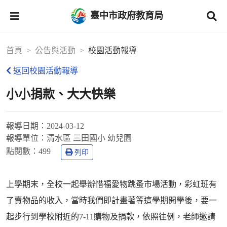
臺中市政府教育局
首頁
公告與活動
校園活動報導
返回校園活動報導
小小捐款、大大快樂
報導日期：
2024-03-12
報導單位：
清水區 三田國小 幼兒園
點閱數：
499
列印
上學期末，全校一起舉辦惜福愛物跳蚤市場活動，彩虹班有
了賣物品的收入，當時我們即計畫著等這學期開學後，要一
起步行到學校附近的7-11購物及捐款，依照往例，老師邀請