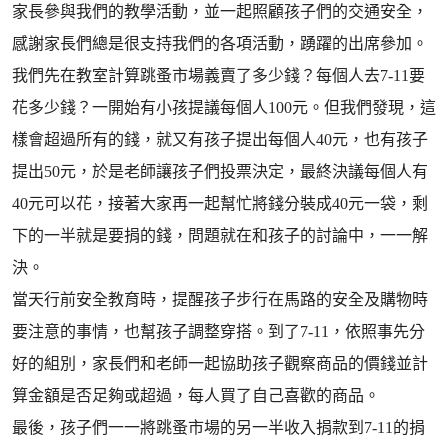
家長參與我們的教學活動，並一起照顧孩子們的交通安全，
感謝家長們總是很支持我們的各項活動，踴躍的出席參加。
我們先在教室計算跳蚤市場義賣了多少錢？每個人去7-11要
花多少錢？一開始有小孩提議每個人100元。但我們發現，這
樣會超過所有的錢，就又有孩子提出每個人40元，也有孩子
提出50元，於是老師讓孩子們投票決定，最終決議每個人有
40元可以花，接著大家再一起幫忙將錢分裝成40元一袋，剩
下的一半就是要捐的錢，問題就在和孩子的討論中，一一解
決。
當天行前安全教育時，提醒孩子步行在馬路的安全及購物時
要注意的事情，也幫孩子調整穿搭。到了7-11，依照事先分
好的組別，家長們和老師一起協助孩子觀察商品的價錢並計
算金額是否足夠或超過，每人買了自己喜歡的商品。
最後，孩子們一一將跳蚤市場的另一半收入捐款到7-11的捐