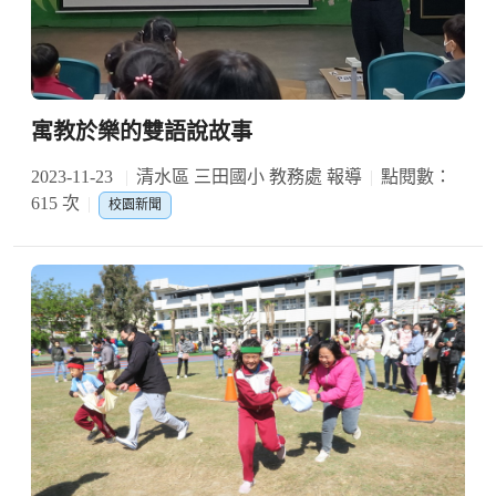
寓教於樂的雙語說故事
2023-11-23
清水區 三田國小 教務處 報導
點閱數：
615 次
校園新聞