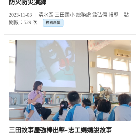
防火防災演練
2023-11-03
清水區 三田國小 總務處 翁弘儒 報導
點
閱數：529 次
校園新聞
三田故事屋強棒出擊~志工媽媽說故事