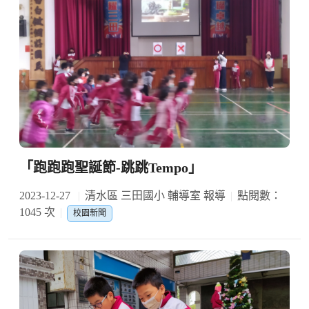
「跑跑跑聖誕節-跳跳Tempo」
2023-12-27
清水區 三田國小 輔導室 報導
點閱數：
1045 次
校園新聞