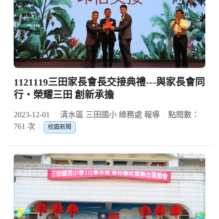
1121119三田家長會長交接典禮---與家長會同
行‧榮耀三田 創新承擔
2023-12-01
清水區 三田國小 總務處 報導
點閱數：
761 次
校園新聞