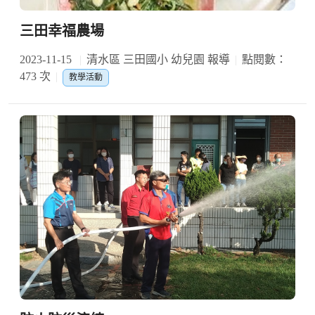
三田幸福農場
2023-11-15
清水區 三田國小 幼兒園 報導
點閱數：
473 次
教學活動