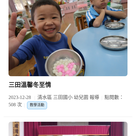
三田溫馨冬至情
2023-12-28
清水區 三田國小 幼兒園 報導
點閱數：
508 次
教學活動