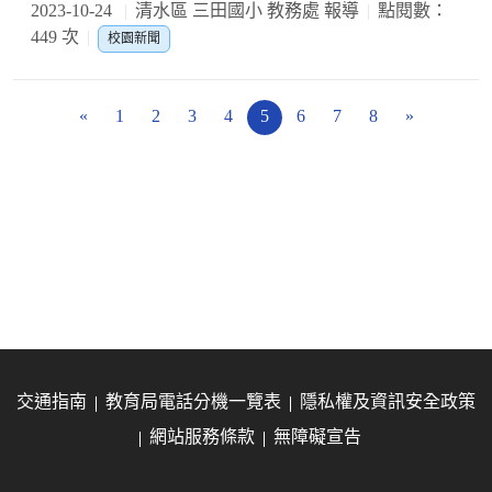
2023-10-24
清水區 三田國小 教務處 報導
點閱數：
449 次
校園新聞
«
1
2
3
4
5
6
7
8
»
交通指南
教育局電話分機一覽表
隱私權及資訊安全政策
網站服務條款
無障礙宣告