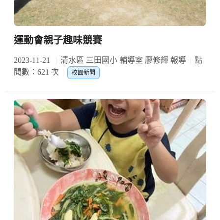
運動會親子趣味競賽
2023-11-21
清水區 三田國小 輔導室 廖修輝 報導
點
閱數：621 次
校園新聞