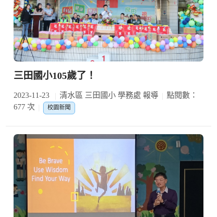
三田國小105歲了！
2023-11-23
清水區 三田國小 學務處 報導
點閱數：
677 次
校園新聞