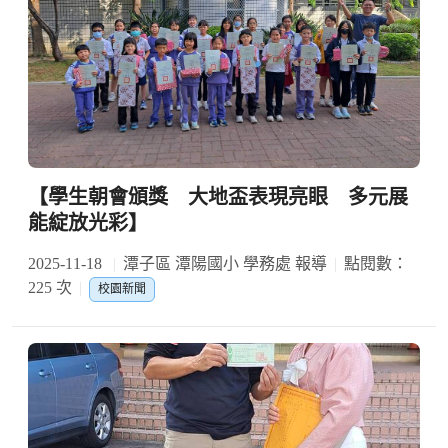
【學生朝會頒獎 大地盃表現亮眼 多元展
能綻放光彩】
2025-11-18
潭子區 潭陽國小 學務處 報導
點閱數：
225 次
校園新聞