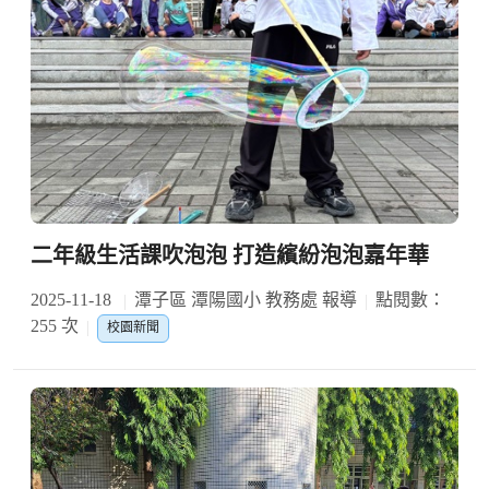
二年級生活課吹泡泡 打造繽紛泡泡嘉年華
2025-11-18
潭子區 潭陽國小 教務處 報導
點閱數：
255 次
校園新聞