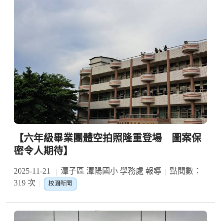
【六年級畢業團體空拍照隆重登場 圖案保
密令人期待】
2025-11-21
潭子區 潭陽國小 學務處 報導
點閱數：
319 次
校園新聞