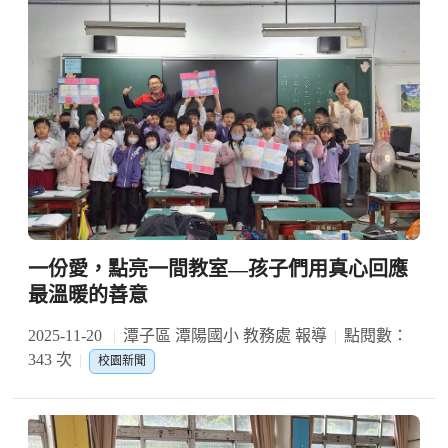
一份愛，點亮一間教室—孩子們用真心回應
最溫暖的善意
2025-11-20
潭子區 潭陽國小 教務處 報導
點閱數：
343 次
校園新聞