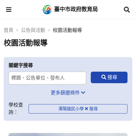
臺中市政府教育局
首頁
公告與活動
校園活動報導
校園活動報導
關鍵字搜尋
更多篩選條件
學校查
潭陽國民小學
詢：