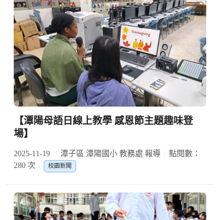
【潭陽母語日線上教學 感恩節主題趣味登
場】
2025-11-19
潭子區 潭陽國小 教務處 報導
點閱數：
280 次
校園新聞