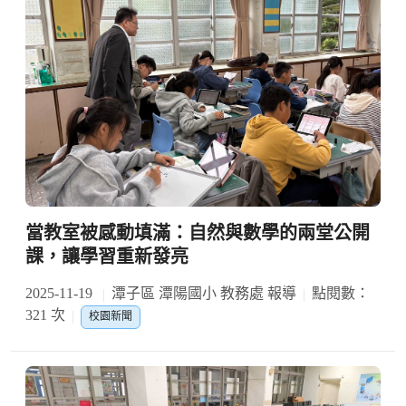
當教室被感動填滿：自然與數學的兩堂公開
課，讓學習重新發亮
2025-11-19
潭子區 潭陽國小 教務處 報導
點閱數：
321 次
校園新聞