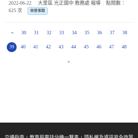
2022-06-22
大里區 光正國中 教務處 報導
點閱數：
625 次
榮譽事蹟
«
30
31
32
33
34
35
36
37
38
39
40
41
42
43
44
45
46
47
48
»
交通指南
教育局電話分機一覽表
隱私權及資訊安全政策