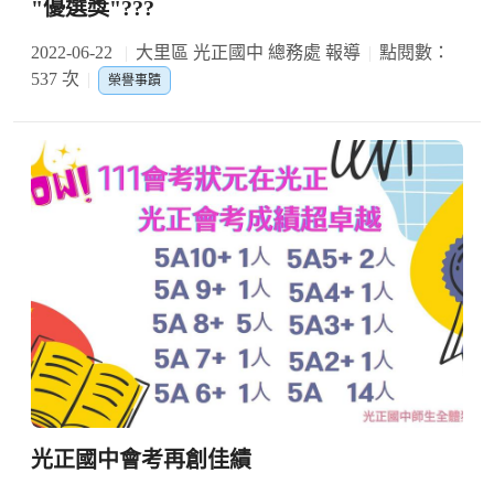
"優選獎"???
2022-06-22
大里區 光正國中 總務處 報導
點閱數：
537 次
榮譽事蹟
光正國中會考再創佳績