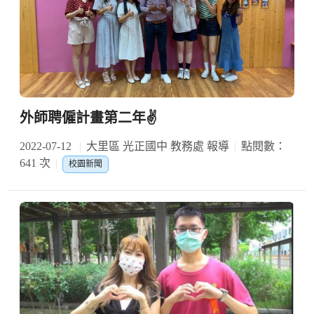
外師聘僱計畫第二年✌️
2022-07-12
大里區 光正國中 教務處 報導
點閱數：
641 次
校園新聞