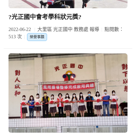
?光正國中會考學科狀元獎?
2022-06-22
大里區 光正國中 教務處 報導
點閱數：
513 次
榮譽事蹟