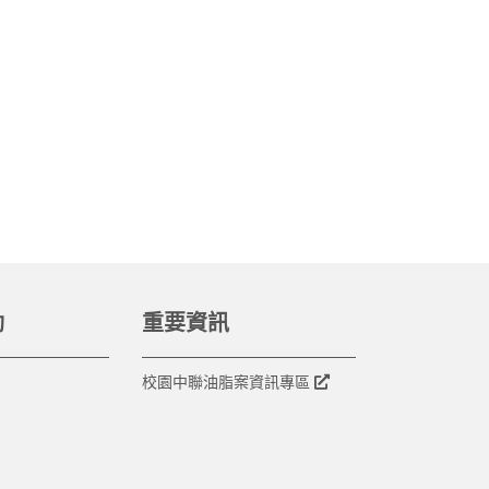
動
重要資訊
校園中聯油脂案資訊專區