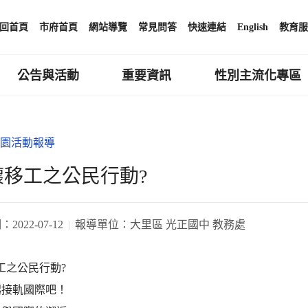
回首頁
市府首頁
網站導覽
常見問答
快速連結
English
教育服
公告與活動
重要資訊
性別主流化專區
園活動報導
懷移工之公民行動?
期：
2022-07-12
報導單位：
大里區 光正國中 教務處
工之公民行動?
起接軌國際吧！