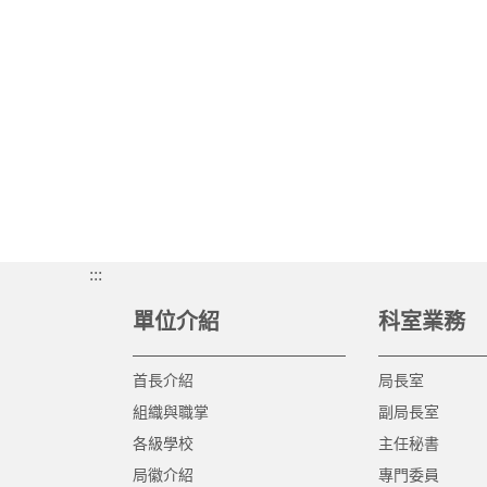
:::
單位介紹
科室業務
首長介紹
局長室
組織與職掌
副局長室
各級學校
主任秘書
局徽介紹
專門委員