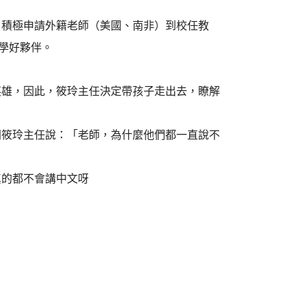
了積極申請外籍老師（美國、南非）到校任教
共學好夥伴。
英雄，因此，筱玲主任決定帶孩子走出去，瞭解
問筱玲主任說：「老師，為什麼他們都一直說不
真的都不會講中文呀