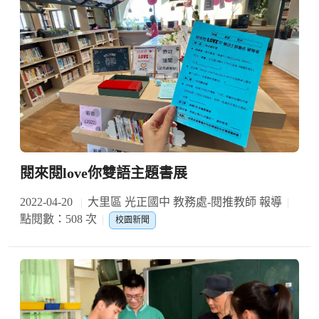
閱來閱love你雙語主題書展
2022-04-20
大里區 光正國中 教務處-閱推教師 報導
點閱數：508 次
校園新聞