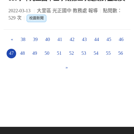
2022-03-13
大里區 光正國中 教務處 報導
點閱數：
529 次
校園新聞
«
38
39
40
41
42
43
44
45
46
47
48
49
50
51
52
53
54
55
56
»