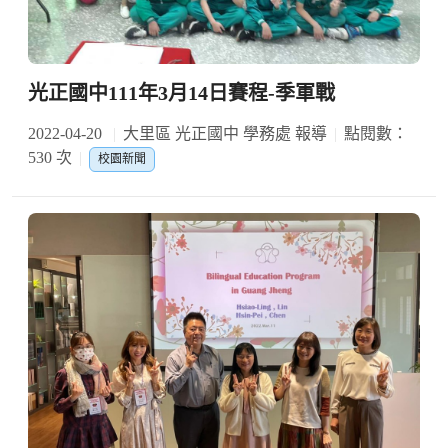
光正國中111年3月14日賽程-季軍戰
2022-04-20
大里區 光正國中 學務處 報導
點閱數：
530 次
校園新聞