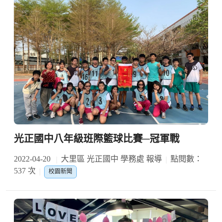
光正國中八年級班際籃球比賽─冠軍戰
2022-04-20
大里區 光正國中 學務處 報導
點閱數：
537 次
校園新聞