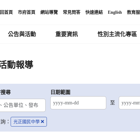
回首頁
市府首頁
網站導覽
常見問答
快速連結
English
教育服
公告與活動
重要資訊
性別主流化專區
活動報導
字搜尋
日期範圍
至
結束日期
查詢：
光正國民中學