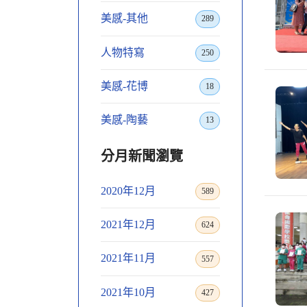
美感-其他
289
人物特寫
250
美感-花博
18
美感-陶藝
13
分月新聞瀏覽
2020年12月
589
2021年12月
624
2021年11月
557
2021年10月
427