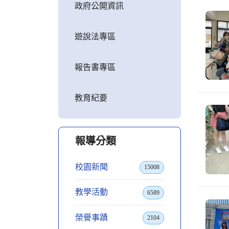
政府公開資訊
遊說法專區
報告書專區
教育紀要
報導分類
校園新聞
15008
教學活動
6589
榮譽事蹟
2104