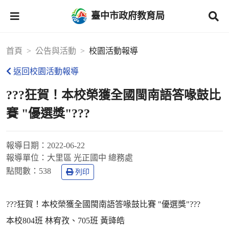
臺中市政府教育局
首頁
公告與活動
校園活動報導
返回校園活動報導
???狂賀！本校榮獲全國閩南語答喙鼓比
賽 "優選獎"???
報導日期：
2022-06-22
報導單位：
大里區 光正國中 總務處
點閱數：
538
列印
???狂賀！本校榮獲全國閩南語答喙鼓比賽 "優選獎"???
本校804班 林宥孜、705班 黃䜶皓