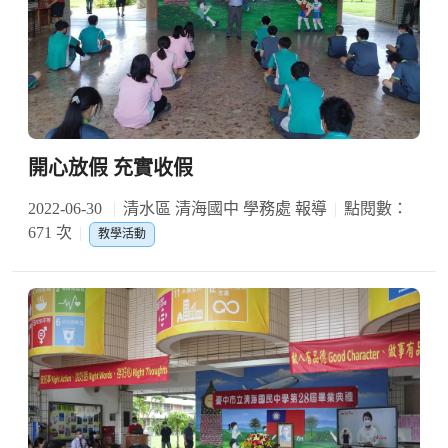
開心放假 充實收假
2022-06-30
清水區 清海國中 學務處 報導
點閱數：
671 次
教學活動