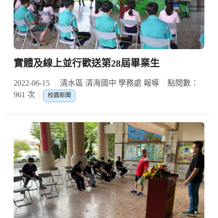
實體及線上並行歡送第28屆畢業生
2022-06-15
清水區 清海國中 學務處 報導
點閱數：
961 次
校園新聞