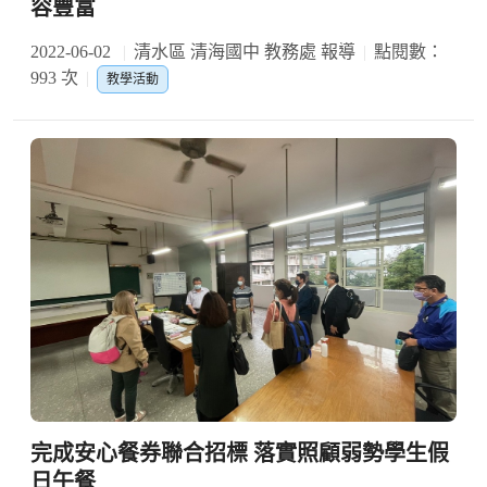
容豐富
2022-06-02
清水區 清海國中 教務處 報導
點閱數：
993 次
教學活動
完成安心餐券聯合招標 落實照顧弱勢學生假
日午餐