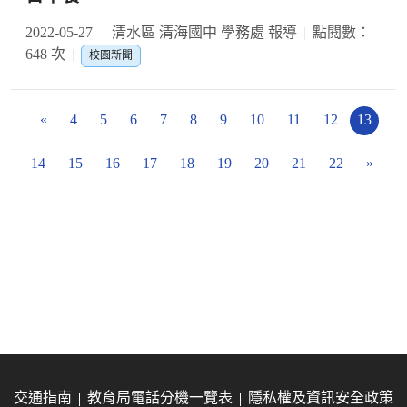
2022-05-27
清水區 清海國中 學務處 報導
點閱數：
648 次
校園新聞
«
4
5
6
7
8
9
10
11
12
13
14
15
16
17
18
19
20
21
22
»
交通指南
教育局電話分機一覽表
隱私權及資訊安全政策