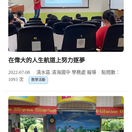
在偉大的人生航道上努力逐夢
2022-07-08
清水區 清海國中 學務處 報導
點閱數：
1093 次
教學活動