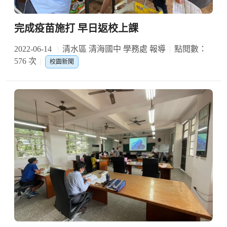
完成疫苗施打 早日返校上課
2022-06-14
清水區 清海國中 學務處 報導
點閱數：
576 次
校園新聞