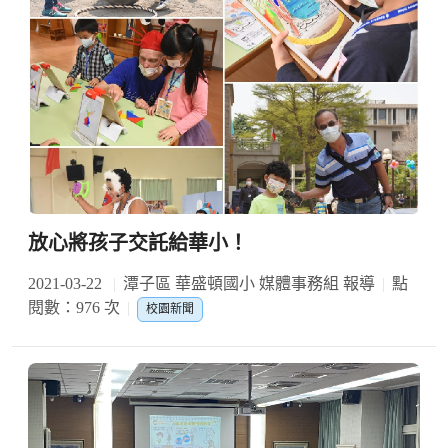
放心將孩子交託給華小！
2021-03-22
潭子區 華盛頓國小 媒體事務組 報導
點
閱數：976 次
校園新聞