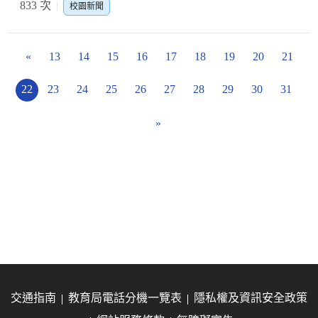
833 次
校園新聞
«
13
14
15
16
17
18
19
20
21
22
23
24
25
26
27
28
29
30
31
»
交通指南
教育局電話分機一覽表
隱私權及資訊安全政策