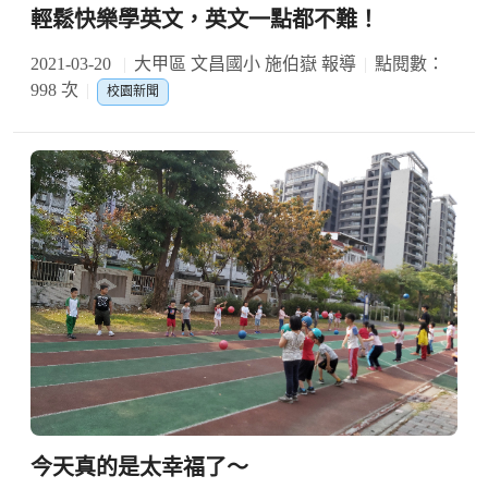
輕鬆快樂學英文，英文一點都不難！
2021-03-20
大甲區 文昌國小 施伯嶽 報導
點閱數：
998 次
校園新聞
今天真的是太幸福了～