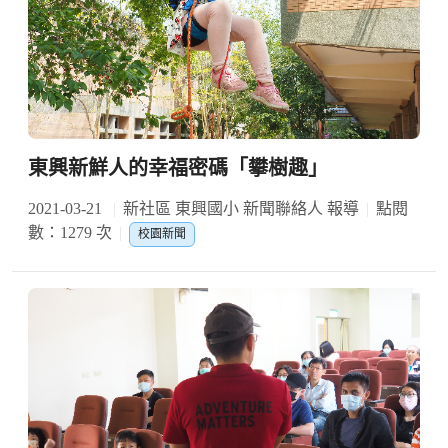
東興新鮮人的幸福密碼「攀樹趣」
2021-03-21
新社區 東興國小 新聞聯絡人 報導
點閱
數：1279 次
校園新聞