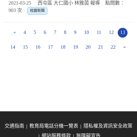
2021-03-25
西屯區 大仁國小 林雅茵 報導
點閱數：
903 次
校園新聞
«
4
5
6
7
8
9
10
11
12
13
14
15
16
17
18
19
20
21
22
»
交通指南
教育局電話分機一覽表
隱私權及資訊安全政策
網站服務條款
無障礙宣告