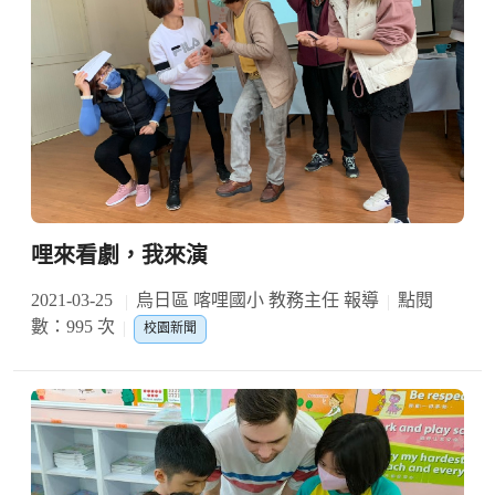
哩來看劇，我來演
2021-03-25
烏日區 喀哩國小 教務主任 報導
點閱
數：995 次
校園新聞