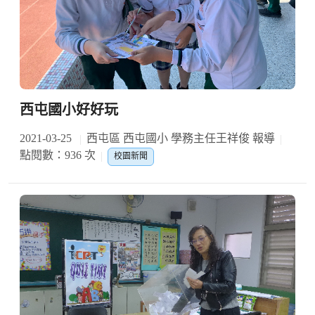
西屯國小好好玩
2021-03-25
西屯區 西屯國小 學務主任王祥俊 報導
點閱數：936 次
校園新聞