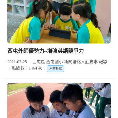
西屯外師優勢力~增強英語競爭力
2021-03-25
西屯區 西屯國小 新聞聯絡人莊嘉琳 報導
點閱數：1464 次
人物特寫