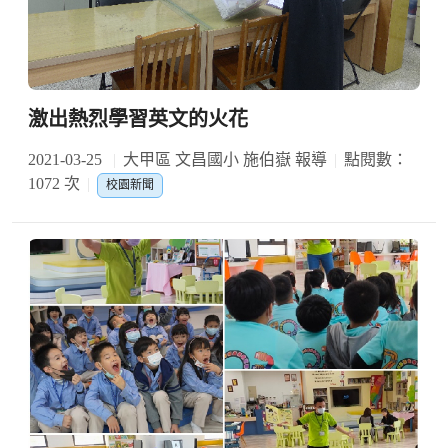
激出熱烈學習英文的火花
2021-03-25
大甲區 文昌國小 施伯嶽 報導
點閱數：
1072 次
校園新聞