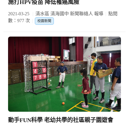
施打HPV疫苗 降低罹癌風險
2021-03-25
清水區 清海國中 新聞聯絡人 報導
點閱
數：977 次
校園新聞
動手FUN科學 老幼共學的社區親子園遊會