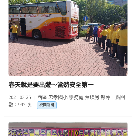
春天就是要出遊～當然安全第一
2021-03-25
西區 忠孝國小 學務處 葉鎂鳳 報導
點閱
數：997 次
校園新聞