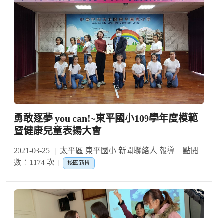
勇敢逐夢 you can!~東平國小109學年度模範
暨健康兒童表揚大會
2021-03-25
太平區 東平國小 新聞聯絡人 報導
點閱
數：1174 次
校園新聞