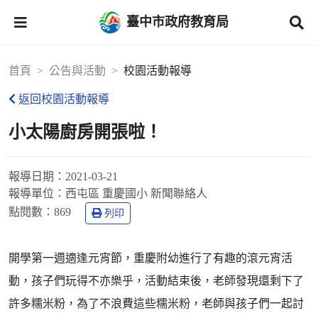
臺中市政府教育局
首頁
公告與活動
校園活動報導
返回校園活動報導
小太陽廚房開張啦！
報導日期：
2021-03-21
報導單位：
西屯區 重慶國小 新聞聯絡人
點閱數：
869
列印
開學第一週適逢元宵節，重慶附幼進行了有趣的滾元宵活
動，孩子們玩得不亦樂乎，活動結束後，老師發現還剩下了
許多糯米粉，為了不浪費這些糯米粉，老師與孩子們一起討