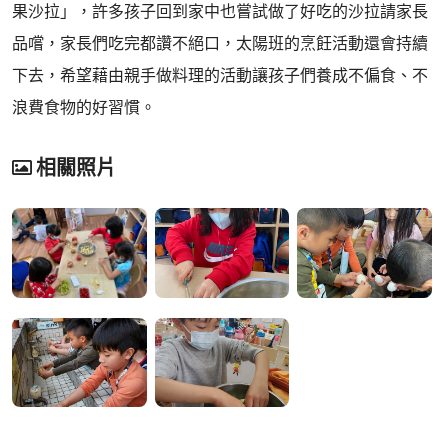
果沙拉」，許多孩子回到家中也嘗試做了好吃的沙拉請家長
品嚐，家長們吃完都讚不絕口，太陽班的烹飪活動還會持續
下去，希望藉由親手做料理的活動讓孩子們養成不偏食、不
浪費食物的好習慣。
相關照片