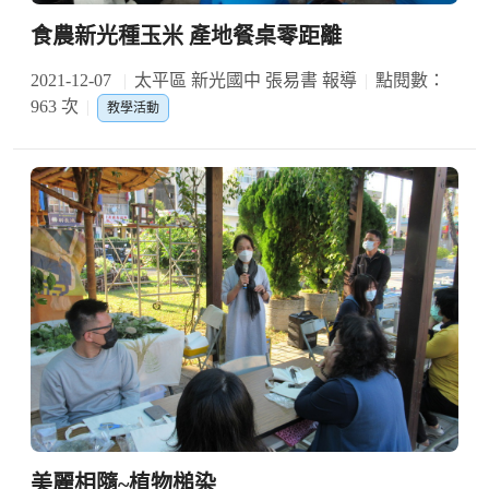
食農新光種玉米 產地餐桌零距離
2021-12-07
太平區 新光國中 張易書 報導
點閱數：
963 次
教學活動
美麗相隨~植物槌染