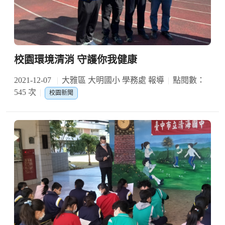
校園環境清消 守護你我健康
2021-12-07
大雅區 大明國小 學務處 報導
點閱數：
545 次
校園新聞