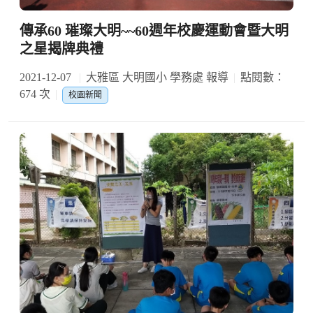
傳承60 璀璨大明~~60週年校慶運動會暨大明
之星揭牌典禮
2021-12-07
大雅區 大明國小 學務處 報導
點閱數：
674 次
校園新聞