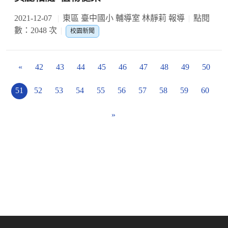
2021-12-07
東區 臺中國小 輔導室 林靜莉 報導
點閱
數：2048 次
校園新聞
«
42
43
44
45
46
47
48
49
50
51
52
53
54
55
56
57
58
59
60
»