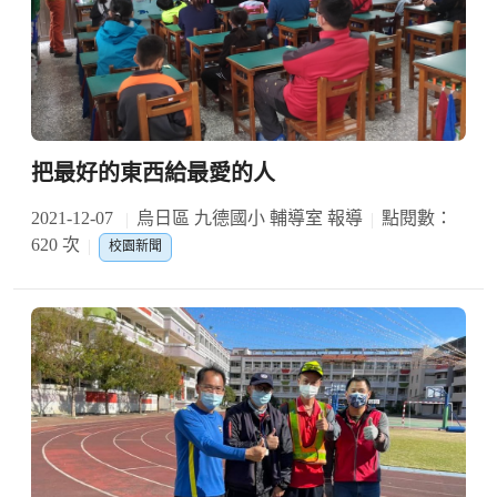
把最好的東西給最愛的人
2021-12-07
烏日區 九德國小 輔導室 報導
點閱數：
620 次
校園新聞