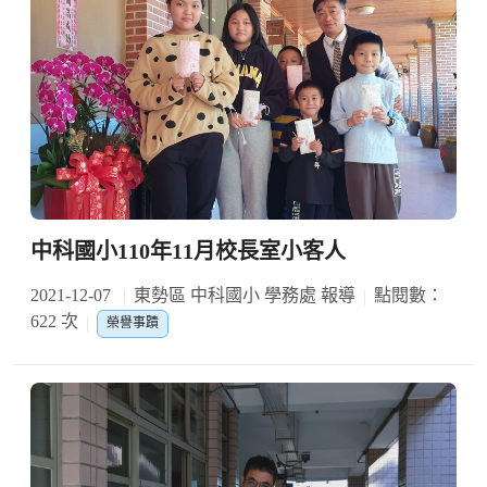
中科國小110年11月校長室小客人
2021-12-07
東勢區 中科國小 學務處 報導
點閱數：
622 次
榮譽事蹟