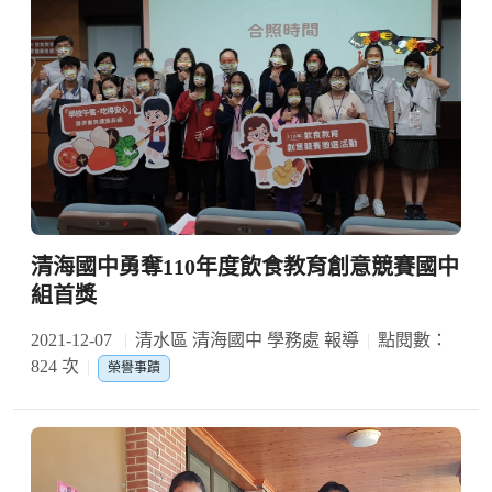
清海國中勇奪110年度飲食教育創意競賽國中
組首獎
2021-12-07
清水區 清海國中 學務處 報導
點閱數：
824 次
榮譽事蹟