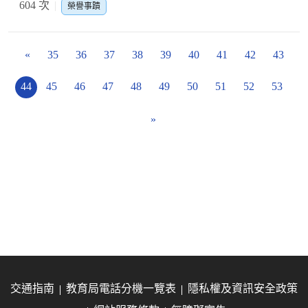
604 次
榮譽事蹟
«
35
36
37
38
39
40
41
42
43
44
45
46
47
48
49
50
51
52
53
»
交通指南
教育局電話分機一覽表
隱私權及資訊安全政策