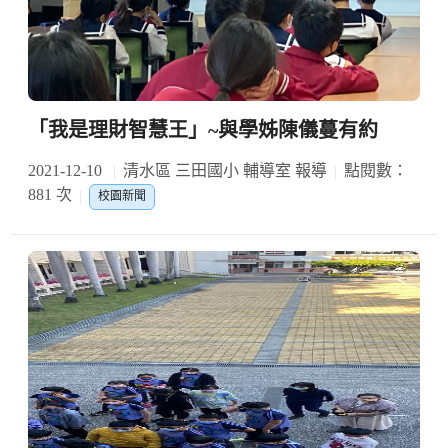
「我是理財智慧王」~與學姊陳儀蔓有約
2021-12-10
清水區 三田國小 輔導室 報導
點閱數：
881 次
校園新聞