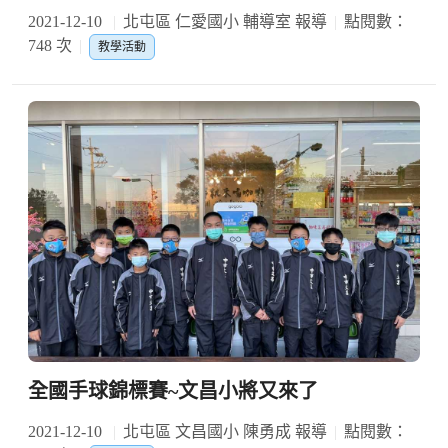
2021-12-10
北屯區 仁愛國小 輔導室 報導
點閱數：
748 次
教學活動
全國手球錦標賽~文昌小將又來了
2021-12-10
北屯區 文昌國小 陳勇成 報導
點閱數：