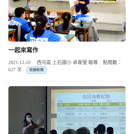
一起來寫作
2021-12-10
西屯區 上石國小 卓韋瑩 報導
點閱數：
627 次
校園新聞