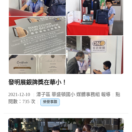
發明展銀牌獎在華小！
2021-12-10
潭子區 華盛頓國小 媒體事務組 報導
點
閱數：735 次
榮譽事蹟