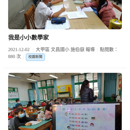
我是小小數學家
2021-12-02
大甲區 文昌國小 施伯嶽 報導
點閱數：
880 次
校園新聞