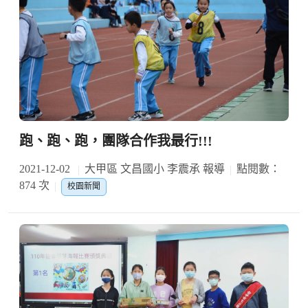
跑、跑、跑，團隊合作我最行!!!
2021-12-02
大甲區 文昌國小 李震承 報導
點閱數：
874 次
校園新聞