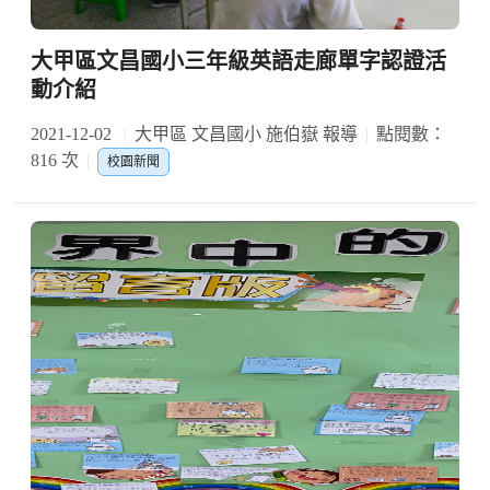
大甲區文昌國小三年級英語走廊單字認證活
動介紹
2021-12-02
大甲區 文昌國小 施伯嶽 報導
點閱數：
816 次
校園新聞