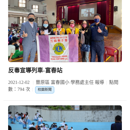
反毒宣導列車-富春站
2021-12-02
豐原區 富春國小 學務處主任 報導
點閱
數：794 次
校園新聞