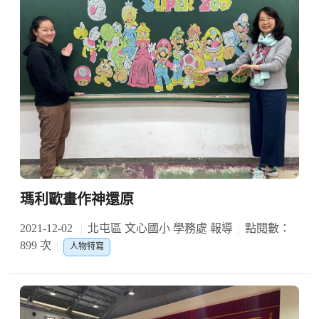
瑪利歐畫作神還原
2021-12-02
北屯區 文心國小 學務處 報導
點閱數：
899 次
人物特寫