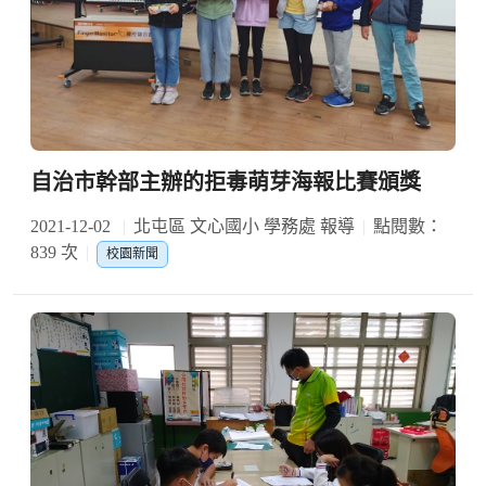
自治市幹部主辦的拒毒萌芽海報比賽頒獎
2021-12-02
北屯區 文心國小 學務處 報導
點閱數：
839 次
校園新聞