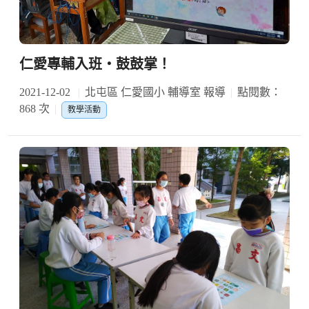
仁愛專輔入班‧鼓鼓掌！
2021-12-02
北屯區 仁愛國小 輔導室 報導
點閱數：
868 次
教學活動