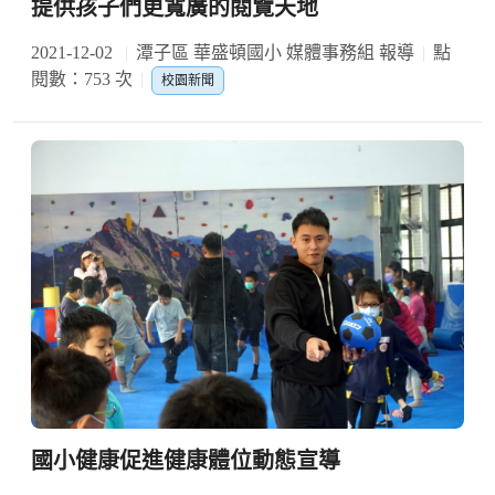
提供孩子們更寬廣的閱覽天地
2021-12-02
潭子區 華盛頓國小 媒體事務組 報導
點
閱數：753 次
校園新聞
國小健康促進健康體位動態宣導