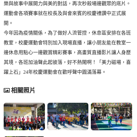
樂與故事中展開力與美的對話，再次秒殺場邊觀眾的底片。
運動會各項賽事就在校長及與會來賓的校慶禮讚中正式展
開。
今年因為疫情關係，為了做好人流管控，休息區安排在各班
教室，校慶運動會特別加入現場直播，讓小朋友能在教室一
邊休息用點心一邊觀賞精彩賽事，高畫質直播影片讓人身歷
其境，各班加油聲此起彼落，好不熱閙啊！「美力磁場，喜
躍上石」24年校慶運動會在歡呼聲中圓滿落幕。
相關照片