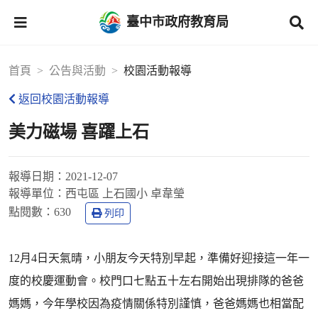
臺中市政府教育局
首頁
公告與活動
校園活動報導
返回校園活動報導
美力磁場 喜躍上石
報導日期：
2021-12-07
報導單位：
西屯區 上石國小 卓韋瑩
點閱數：
630
列印
12月4日天氣晴，小朋友今天特別早起，準備好迎接這一年一
度的校慶運動會。校門口七點五十左右開始出現排隊的爸爸
媽媽，今年學校因為疫情關係特別謹慎，爸爸媽媽也相當配