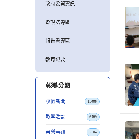
政府公開資訊
遊說法專區
報告書專區
教育紀要
報導分類
校園新聞
15008
教學活動
6589
榮譽事蹟
2104