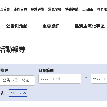
回首頁
市府首頁
網站導覽
常見問答
快速連結
English
教育服
公告與活動
重要資訊
性別主流化專區
活動報導
字搜尋
日期範圍
至
結束日期
查詢：
2021-12