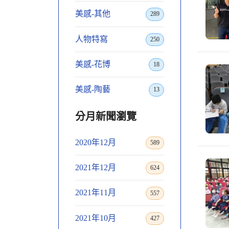
美感-其他
289
人物特寫
250
美感-花博
18
美感-陶藝
13
分月新聞瀏覽
2020年12月
589
2021年12月
624
2021年11月
557
2021年10月
427