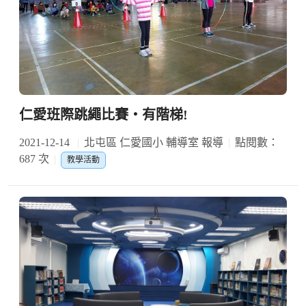
仁愛班際跳繩比賽‧有階梯!
2021-12-14
北屯區 仁愛國小 輔導室 報導
點閱數：
687 次
教學活動