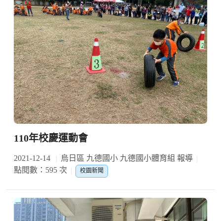
110年校慶運動會
2021-12-14
烏日區 九德國小 九德國小體育組 報導
點閱數：595 次
校園新聞