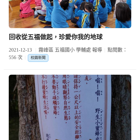
回收從五福做起，珍愛你我的地球
2021-12-13
霧峰區 五福國小 學輔處 報導
點閱數：
556 次
校園新聞