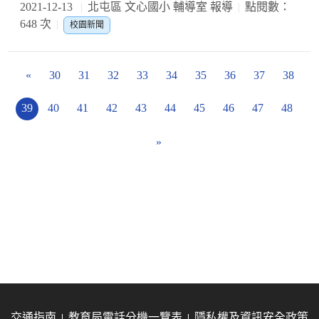
2021-12-13
北屯區 文心國小 輔導室 報導
點閱數：
648 次
校園新聞
«
30
31
32
33
34
35
36
37
38
39
40
41
42
43
44
45
46
47
48
»
交通指南
教育局電話分機一覽表
隱私權及資訊安全政策