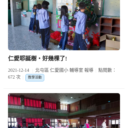
仁愛耶誕樹‧好幾棵了!
2021-12-14
北屯區 仁愛國小 輔導室 報導
點閱數：
672 次
教學活動