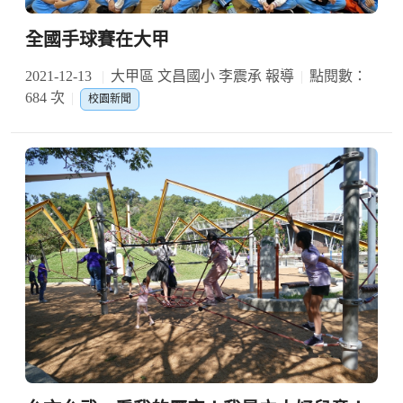
全國手球賽在大甲
2021-12-13
大甲區 文昌國小 李震承 報導
點閱數：
684 次
校園新聞