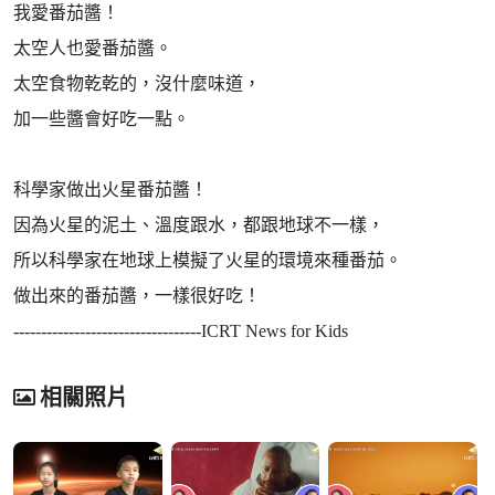
我愛番茄醬！
太空人也愛番茄醬。
太空食物乾乾的，沒什麼味道，
加一些醬會好吃一點。
科學家做出火星番茄醬！
因為火星的泥土、溫度跟水，都跟地球不一樣，
所以科學家在地球上模擬了火星的環境來種番茄。
做出來的番茄醬，一樣很好吃！
----------------------------------ICRT News for Kids
相關照片