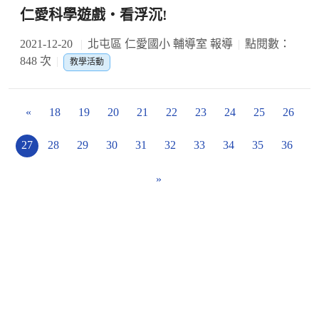
仁愛科學遊戲‧看浮沉!
2021-12-20
北屯區 仁愛國小 輔導室 報導
點閱數：
848 次
教學活動
«
18
19
20
21
22
23
24
25
26
27
28
29
30
31
32
33
34
35
36
»