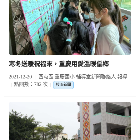
寒冬送暖祝福來，重慶用愛溫暖偏鄉
2021-12-20
西屯區 重慶國小 輔導室新聞聯絡人 報導
點閱數：782 次
校園新聞