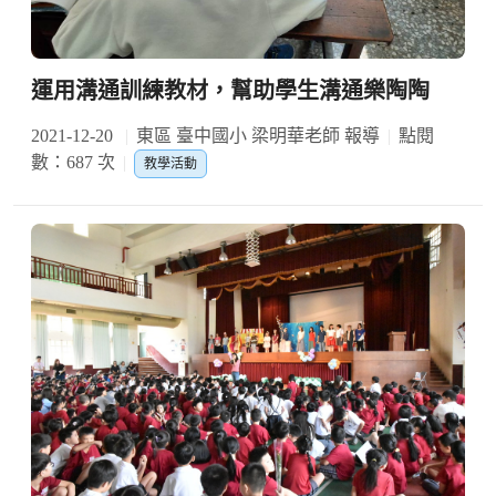
運用溝通訓練教材，幫助學生溝通樂陶陶
2021-12-20
東區 臺中國小 梁明華老師 報導
點閱
數：687 次
教學活動