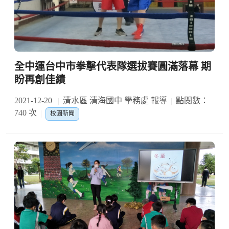
全中運台中市拳擊代表隊選拔賽圓滿落幕 期
盼再創佳績
2021-12-20
清水區 清海國中 學務處 報導
點閱數：
740 次
校園新聞