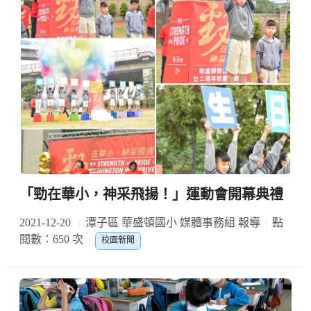
「勁在華小，神采飛揚！」運動會開幕典禮
2021-12-20
潭子區 華盛頓國小 媒體事務組 報導
點
閱數：650 次
校園新聞