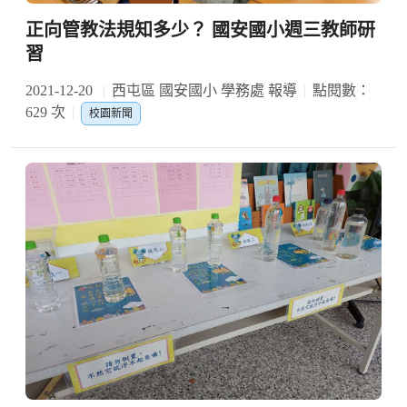
正向管教法規知多少？ 國安國小週三教師研
習
2021-12-20
西屯區 國安國小 學務處 報導
點閱數：
629 次
校園新聞