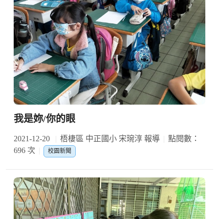
我是妳/你的眼
2021-12-20
梧棲區 中正國小 宋琬淳 報導
點閱數：
696 次
校園新聞