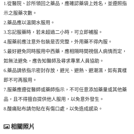
1.從醫院、診所領回之藥品，應確認藥袋上姓名，並遵照指
示之服藥次數。
2.藥品應以溫開水服用。
3.忘記服藥時，若未超過二小時，可立即補服。
4.服藥前應注意外包裝是否完整，外用藥不得內服。
5.最好避免同時服用中西藥，應相隔時間視個人病情而定，
如無法避免，應告知醫師及尋求專業人員協助。
6.藥品請依指示密封存放，避光、避熱、避潮濕，如有異樣
即不可再服用。
7.服藥應遵從醫師或藥師指示，不可任意添加藥量或其他藥
品，且不得擅自提供他人服用，以免意外發生。
8.酸痛貼布請勿貼在有傷口處，以免造成感染。
相關照片