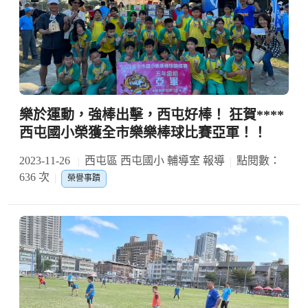
樂於運動，強棒出擊，西屯好棒！ 狂賀****
西屯國小榮獲全市樂樂棒球比賽亞軍！！
2023-11-26
西屯區 西屯國小 輔導室 報導
點閱數：
636 次
榮譽事蹟