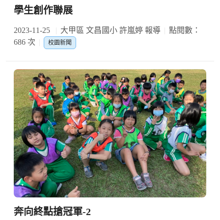
學生創作聯展
2023-11-25
大甲區 文昌國小 許嵐婷 報導
點閱數：
686 次
校園新聞
奔向終點搶冠軍-2