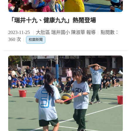
「瑞井十九、健康九九」熱鬧登場
2023-11-25
大肚區 瑞井國小 陳淑華 報導
點閱數：
360 次
校園新聞