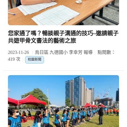
您家通了嗎？暢談親子溝通的技巧~邀請親子
共遊甲骨文書法的藝術之旅
2023-11-26
烏日區 九德國小 李幸芳 報導
點閱數：
419 次
校園新聞