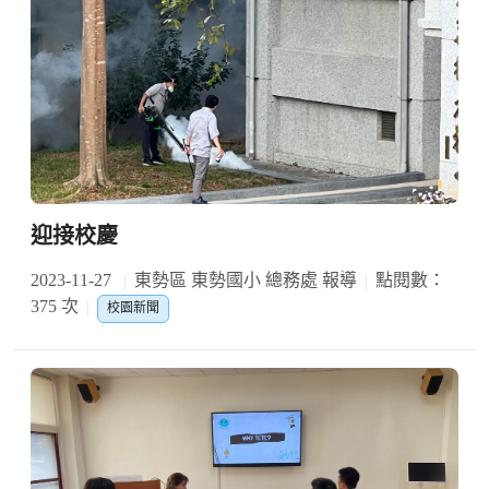
迎接校慶
2023-11-27
東勢區 東勢國小 總務處 報導
點閱數：
375 次
校園新聞