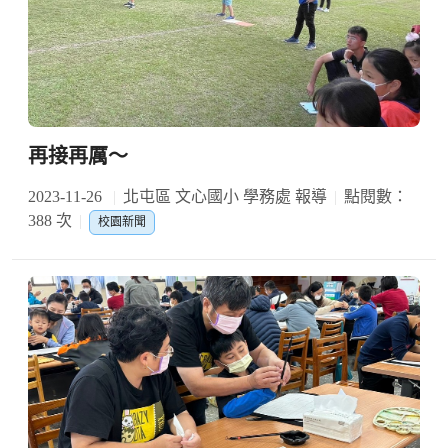
再接再厲～
2023-11-26
北屯區 文心國小 學務處 報導
點閱數：
388 次
校園新聞