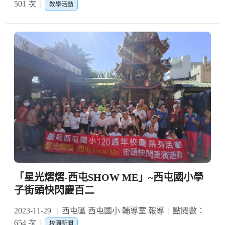
501 次
教學活動
「星光熠熠-西屯SHOW ME」~西屯國小學
子街頭快閃慶百二
2023-11-29
西屯區 西屯國小 輔導室 報導
點閱數：
654 次
校園新聞