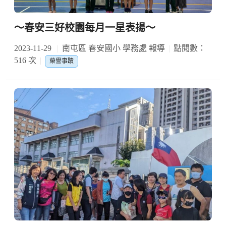
～春安三好校園每月一星表揚～
2023-11-29
南屯區 春安國小 學務處 報導
點閱數：
516 次
榮譽事蹟