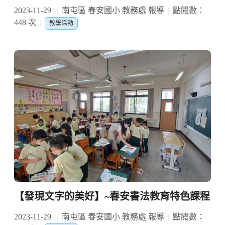
2023-11-29
南屯區 春安國小 教務處 報導
點閱數：
448 次
教學活動
【發現文字的美好】~春安書法教育特色課程
2023-11-29
南屯區 春安國小 教務處 報導
點閱數：