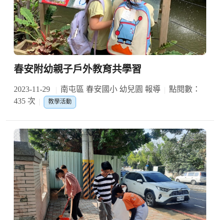
春安附幼親子戶外教育共學習
2023-11-29
南屯區 春安國小 幼兒園 報導
點閱數：
435 次
教學活動