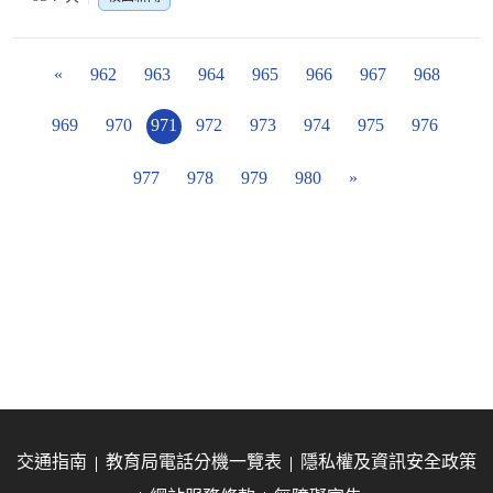
«
962
963
964
965
966
967
968
969
970
971
972
973
974
975
976
977
978
979
980
»
交通指南
教育局電話分機一覽表
隱私權及資訊安全政策