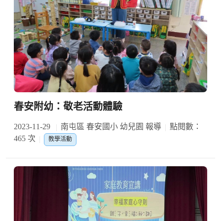
春安附幼：敬老活動體驗
2023-11-29
南屯區 春安國小 幼兒園 報導
點閱數：
465 次
教學活動