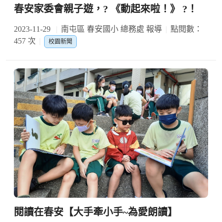
春安家委會親子遊，? 《動起來啦！》 ?！
2023-11-29
南屯區 春安國小 總務處 報導
點閱數：
457 次
校園新聞
閱讀在春安【大手牽小手~為愛朗讀】