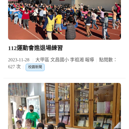
112運動會進退場練習
2023-11-28
大甲區 文昌國小 李祖湘 報導
點閱數：
627 次
校園新聞