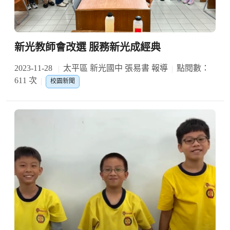
新光教師會改選 服務新光成經典
2023-11-28
太平區 新光國中 張易書 報導
點閱數：
611 次
校園新聞