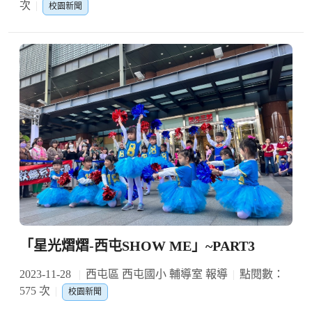
次
校園新聞
「星光熠熠-西屯SHOW ME」~PART3
2023-11-28
西屯區 西屯國小 輔導室 報導
點閱數：
575 次
校園新聞