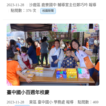
2023-11-28
沙鹿區 鹿寮國中 輔導室主任鄭巧吟 報導
點閱數：376 次
校園新聞
臺中國小百週年校慶
2023-11-28
東區 臺中國小 學務處 報導
點閱數：469