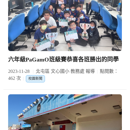
六年級PaGamO班級賽恭喜各班勝出的同學
2023-11-28
北屯區 文心國小 教務處 報導
點閱數：
462 次
校園新聞