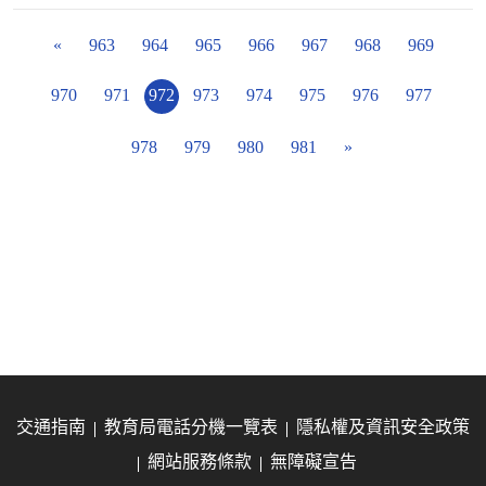
«
963
964
965
966
967
968
969
970
971
972
973
974
975
976
977
978
979
980
981
»
交通指南
教育局電話分機一覽表
隱私權及資訊安全政策
網站服務條款
無障礙宣告