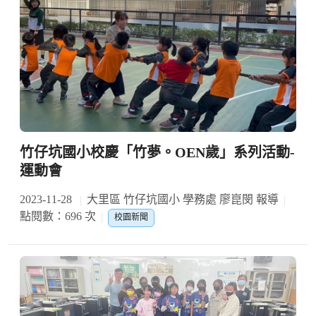
竹仔坑國小校慶「竹夢。OEN歲」系列活動-
運動會
2023-11-28
大里區 竹仔坑國小 學務處 廖崑閔 報導
點閱數：696 次
校園新聞