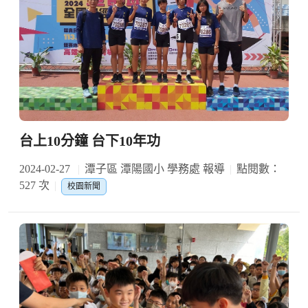
台上10分鐘 台下10年功
2024-02-27
潭子區 潭陽國小 學務處 報導
點閱數：
527 次
校園新聞