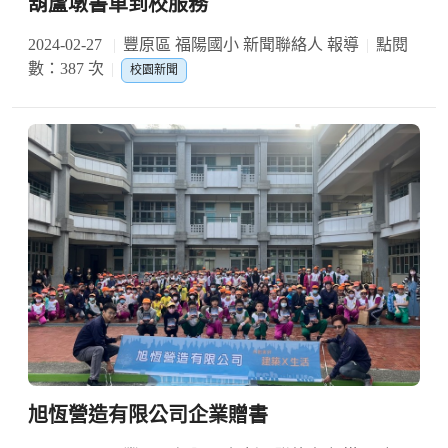
葫蘆墩書車到校服務
2024-02-27
豐原區 福陽國小 新聞聯絡人 報導
點閱
數：387 次
校園新聞
旭恆營造有限公司企業贈書