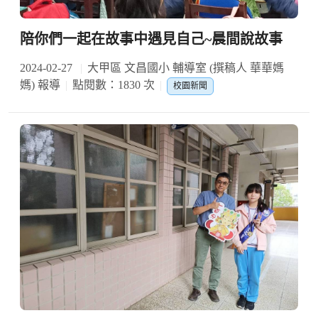
陪你們一起在故事中遇見自己~晨間說故事
2024-02-27
大甲區 文昌國小 輔導室 (撰稿人 華華媽
媽) 報導
點閱數：1830 次
校園新聞