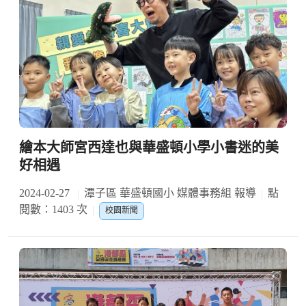
繪本大師宮西達也與華盛頓小學小書迷的美
好相遇
2024-02-27
潭子區 華盛頓國小 媒體事務組 報導
點
閱數：1403 次
校園新聞