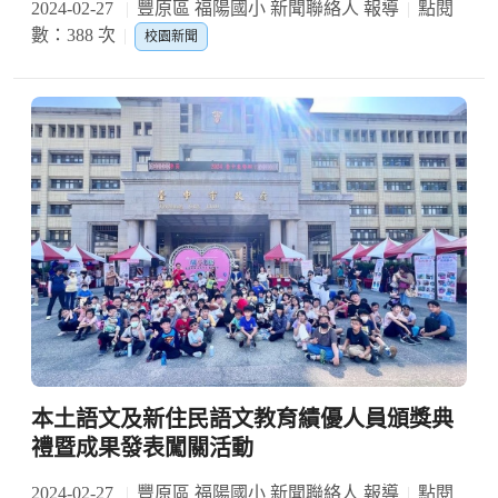
2024-02-27
豐原區 福陽國小 新聞聯絡人 報導
點閱
數：388 次
校園新聞
本土語文及新住民語文教育績優人員頒獎典
禮暨成果發表闖關活動
2024-02-27
豐原區 福陽國小 新聞聯絡人 報導
點閱