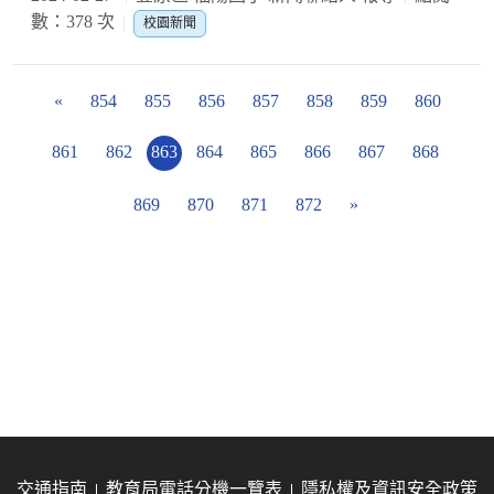
數：378 次
校園新聞
«
854
855
856
857
858
859
860
861
862
863
864
865
866
867
868
869
870
871
872
»
交通指南
教育局電話分機一覽表
隱私權及資訊安全政策