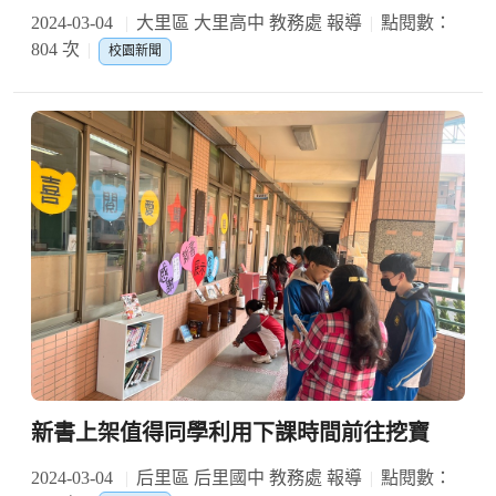
2024-03-04
大里區 大里高中 教務處 報導
點閱數：
804 次
校園新聞
新書上架值得同學利用下課時間前往挖寶
2024-03-04
后里區 后里國中 教務處 報導
點閱數：