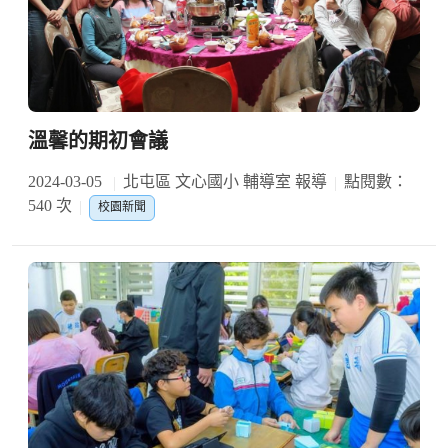
溫馨的期初會議
2024-03-05
北屯區 文心國小 輔導室 報導
點閱數：
540 次
校園新聞