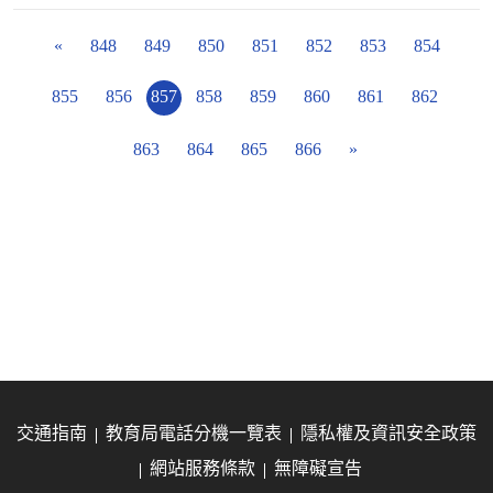
«
848
849
850
851
852
853
854
855
856
857
858
859
860
861
862
863
864
865
866
»
交通指南
教育局電話分機一覽表
隱私權及資訊安全政策
網站服務條款
無障礙宣告