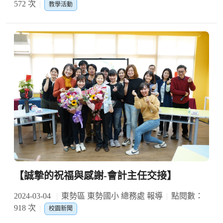
572 次
教學活動
【誠摯的祝福與感謝-會計主任交接】
2024-03-04
東勢區 東勢國小 總務處 報導
點閱數：
918 次
校園新聞