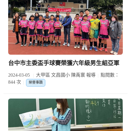
台中市主委盃手球賽榮獲六年級男生組亞軍
2024-03-05
大甲區 文昌國小 陳禹寰 報導
點閱數：
844 次
榮譽事蹟