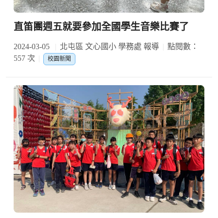
直笛團週五就要參加全國學生音樂比賽了
2024-03-05
北屯區 文心國小 學務處 報導
點閱數：
557 次
校園新聞