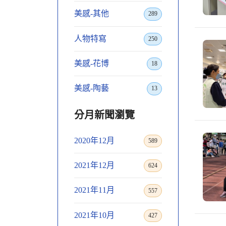
美感-其他
289
人物特寫
250
美感-花博
18
美感-陶藝
13
分月新聞瀏覽
2020年12月
589
2021年12月
624
2021年11月
557
2021年10月
427