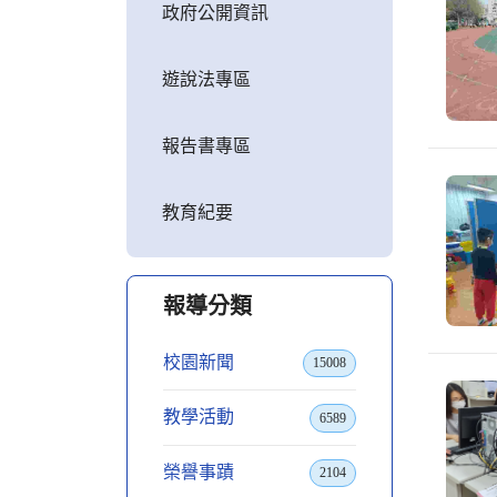
政府公開資訊
遊說法專區
報告書專區
教育紀要
報導分類
校園新聞
15008
教學活動
6589
榮譽事蹟
2104