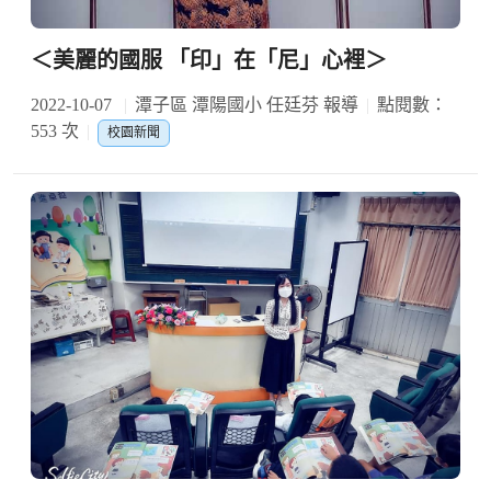
＜美麗的國服 「印」在「尼」心裡＞
2022-10-07
潭子區 潭陽國小 任廷芬 報導
點閱數：
553 次
校園新聞