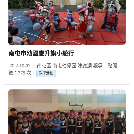
南屯市幼國慶升旗小遊行
2022-10-07
南屯區 南屯幼兒園 陳議濃 報導
點閱
數：775 次
教學活動