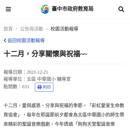
臺中市政府教育局
首頁
公告與活動
校園活動報導
返回校園活動報導
十二月，分享關懷與祝福~~
報導日期：
2021-12-21
報導單位：
北區 中華國小 輔導室
點閱數：
633
列印
十二月，愛與感恩、分享與祝福的季節，「彩虹愛家生命教
育協會」，每年在耶誕節前夕都會為北區中華國小的師生帶
來精彩的聖誕音樂戲劇，今年透過「狗狗天堂聖誕音樂