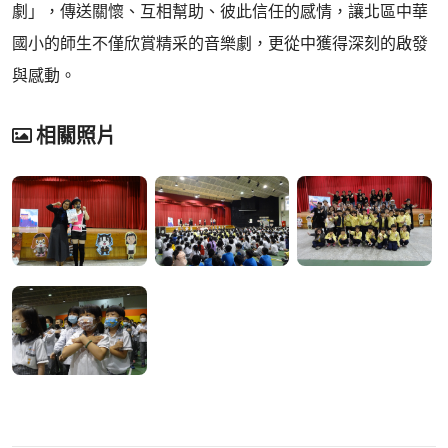
劇」，傳送關懷、互相幫助、彼此信任的感情，讓北區中華
國小的師生不僅欣賞精采的音樂劇，更從中獲得深刻的啟發
與感動。
相關照片