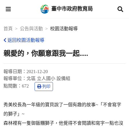
臺中市政府教育局
首頁
公告與活動
校園活動報導
返回校園活動報導
親愛的，你願意跟我一起.....
報導日期：
2021-12-20
報導單位：
北區 立人國小 設備組
點閱數：
672
列印
秀美校長為一年級的寶貝說了一個有趣的故事~「不會寫字
的獅子」~
森林裡有一隻御飯糰獅子，他覺得不會閱讀和寫字一點也沒