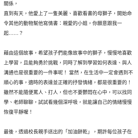
關係，
直到有天，他愛上了一隻美麗、喜歡看書的母獅子，開始命
令其他的動物幫他寫情書：親愛的小姐，你願意跟我一
起……？
藉由這個故事，希望孩子們能像故事中的獅子，慢慢地喜歡
上學習，且能夠勇於挑戰，同時了解到學習如何表達、與人
溝通也是很重要的一件事呢！ 當然，在生活中一定會遇到不
順心的事，適時的表達並正確的抒發情緒，都是很重要的！
雖然不能隨便罵人、打人，但也不要鬱悶在心中，可以找同
學、老師聊聊，試試看幾個深呼吸，就能讓自己的情緒慢慢
恢復平靜喔！
最後，透過校長親手送出的「加油餅乾」，期許每位孩子在