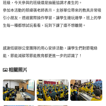
班級，今天參與的班級還是抽籤協調才產生的。
參加本活動的蔡緯蒨老師表示，主辦單位帶來的教具非常吸
引小朋友，透過實際操作學習，讓學生邊玩邊學，班上的學
生每一種都想試玩看看，玩到下課了還不想離開。
感謝低碳辦公室團隊的用心安排活動，讓學生們對節電綠
能、節能減碳等節能教育都更進一步的認識了！
相關照片