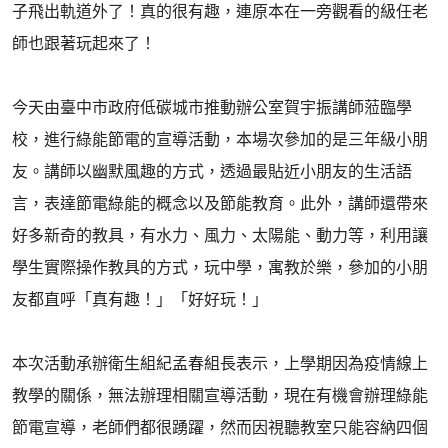
子飛出軌道外了！真的很有趣，連原本在一旁觀看的級任老
師也跟著玩起來了！
今天由臺中市政府低碳城市推動辦公室賀宇振講師蒞臨學
校，進行綠能節電的宣導活動，本場次參加的是三年級小朋
友。講師以幽默風趣的方式，透過最貼近小朋友的生活語
言，表達節電綠能的概念以及節能教育。此外，講師還帶來
好多新奇的教具，有水力、風力、太陽能、動力等，利用讓
學生實際操作教具的方式，玩中學，寓教於樂，參加的小朋
友都直呼「真有趣！」「好好玩！」
本次活動承辦衛生組紀孟春組長表示，上學期因為疫情線上
教學的關係，無法辦理相關宣導活動，現在有機會辦理綠能
節電宣導，老師們都很踴躍，然而因視聽教室只能容納四個