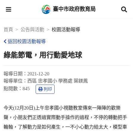
臺中市政府教育局
首頁
公告與活動
校園活動報導
返回校園活動報導
綠能節電，用行動愛地球
報導日期：
2021-12-20
報導單位：
西區 忠孝國小 學務處 葉鎂鳳
點閱數：
845
列印
今天(12月20日)上午忠孝國小視聽教室傳來一陣陣的歡樂
聲，小朋友們正透過實際動手操作的過程，不停的轉動把手
輪軸，了解動力是如何產生，一不小心動力給太大，模型車