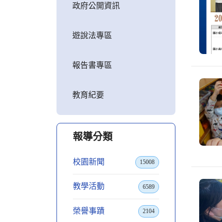
政府公開資訊
遊說法專區
報告書專區
教育紀要
報導分類
校園新聞
15008
教學活動
6589
榮譽事蹟
2104