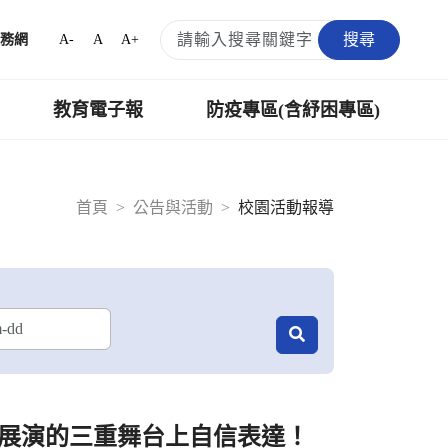
搜尋
A-
A
A+
務網
教育電子報
防疫專區(含紓困專區)
首頁
公告與活動
校園活動報導
展演的三重舞台上自信表達！