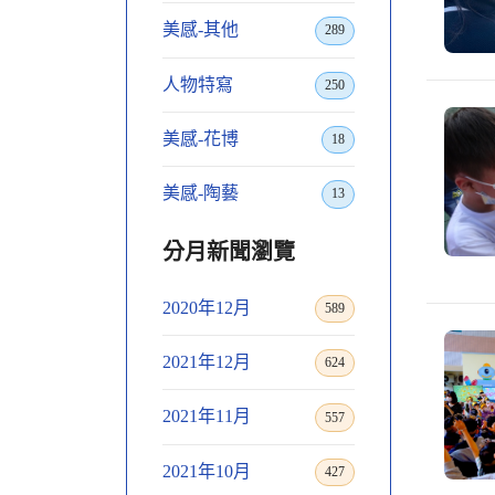
美感-其他
289
人物特寫
250
美感-花博
18
美感-陶藝
13
分月新聞瀏覽
2020年12月
589
2021年12月
624
2021年11月
557
2021年10月
427