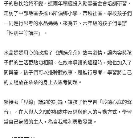
子的熱忱始終不變，這兩年積極投入勵馨基金會培訓研習，
走訪了中部地區多達16所偏鄉小學，帶領社區、學校孩子們
一同進行思考的水晶媽媽，來為五、六年級的孩子們舉辦
「性別平等講座」。
水晶媽媽用心的改編了《蝴蝶朵朵》故事劇情，讓內容與孩
子們的生活更貼切相關。在故事導讀的過程時，她也加入了
問與答，孩子們可以邊聆聽故事、邊進行思考，學習將自己
的立場放在朵朵的身上去思考問題。
緊接著「界線」議題的討論，讓孩子們學習「聆聽心底的聲
音」，在人與人之間的相處中反思與他人的互動方式，學習
當自己身體的主人，為自我權利勇敢發聲。