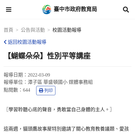
臺中市政府教育局
首頁
公告與活動
校園活動報導
返回校園活動報導
【蝴蝶朵朵】性別平等講座
報導日期：
2022-03-09
報導單位：
潭子區 華盛頓國小 媒體事務組
點閱數：
644
列印
〖學習聆聽心底的聲音，勇敢當自己身體的主人。〗
這兩週，貓頭鷹故事屋特別邀請了關心教育教養議題、愛孩