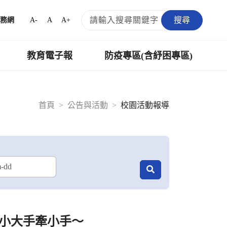
搜尋
A-
A
A+
務網
教育電子報
防疫專區(含紓困專區)
首頁
公告與活動
校園活動報導
小大手牽小手～