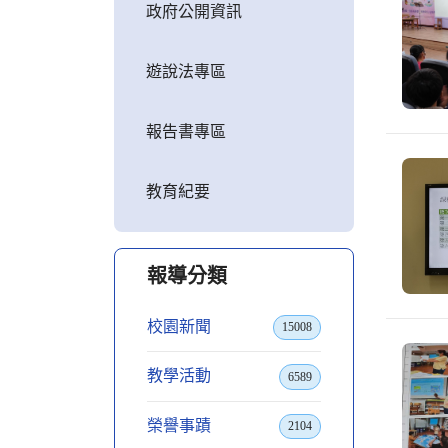
政府公開資訊
遊說法專區
報告書專區
教育紀要
報導分類
校園新聞
15008
教學活動
6589
榮譽事蹟
2104