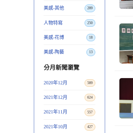
美感-其他
289
人物特寫
250
美感-花博
18
美感-陶藝
13
分月新聞瀏覽
2020年12月
589
2021年12月
624
2021年11月
557
2021年10月
427