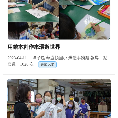
用繪本創作來環遊世界
2023-04-11
潭子區 華盛頓國小 媒體事務組 報導
點
閱數：1028 次
美感-其他