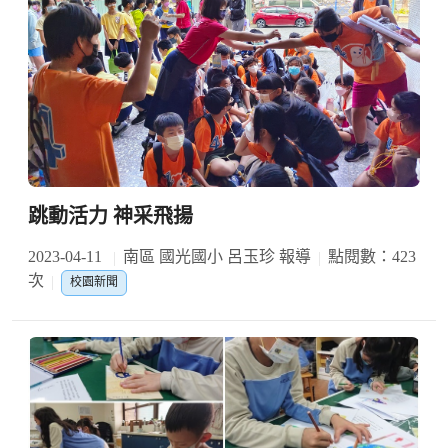
跳動活力 神采飛揚
2023-04-11
南區 國光國小 呂玉珍 報導
點閱數：423
次
校園新聞