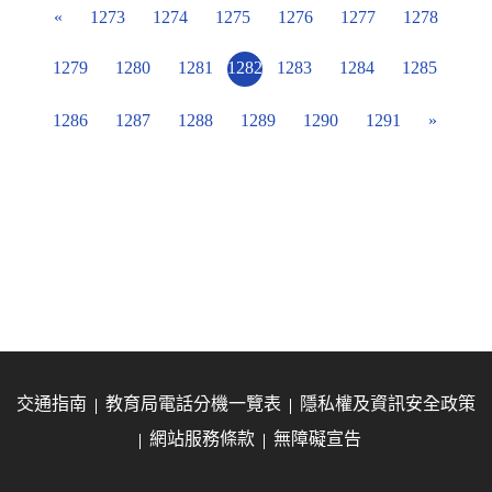
«
1273
1274
1275
1276
1277
1278
1279
1280
1281
1282
1283
1284
1285
1286
1287
1288
1289
1290
1291
»
交通指南
教育局電話分機一覽表
隱私權及資訊安全政策
網站服務條款
無障礙宣告