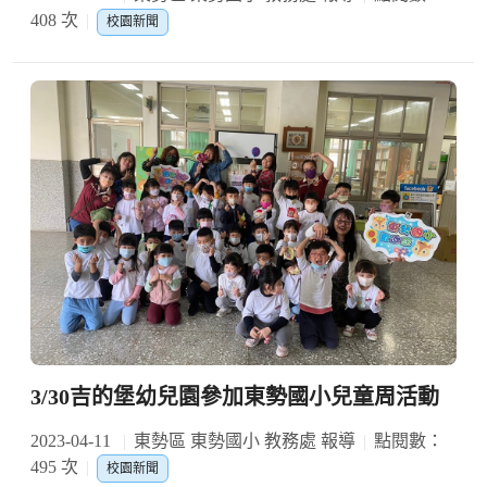
408 次
校園新聞
3/30吉的堡幼兒園參加東勢國小兒童周活動
2023-04-11
東勢區 東勢國小 教務處 報導
點閱數：
495 次
校園新聞