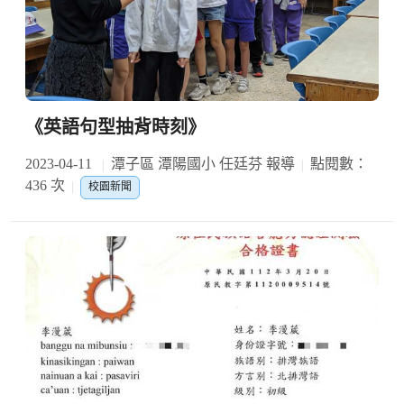
《英語句型抽背時刻》
2023-04-11
潭子區 潭陽國小 任廷芬 報導
點閱數：
436 次
校園新聞