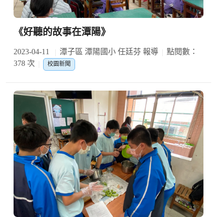
《好聽的故事在潭陽》
2023-04-11
潭子區 潭陽國小 任廷芬 報導
點閱數：
378 次
校園新聞