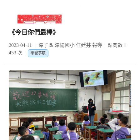
《今日你們最棒》
2023-04-11
潭子區 潭陽國小 任廷芬 報導
點閱數：
453 次
榮譽事蹟