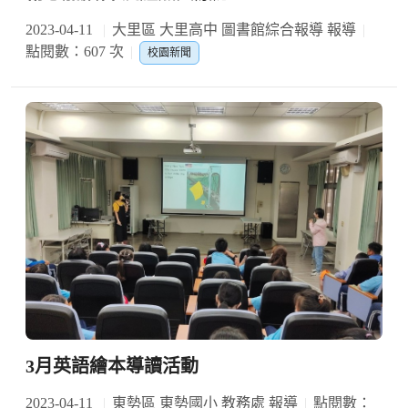
2023-04-11
大里區 大里高中 圖書館綜合報導 報導
點閱數：607 次
校園新聞
3月英語繪本導讀活動
2023-04-11
東勢區 東勢國小 教務處 報導
點閱數：