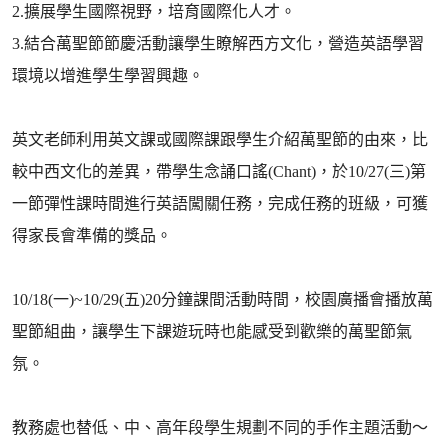
2.擴展學生國際視野，培育國際化人才。
3.結合萬聖節節慶活動讓學生瞭解西方文化，營造英語學習
環境以增進學生學習興趣。
英文老師利用英文課或國際課跟學生介紹萬聖節的由來，比
較中西文化的差異，帶學生念誦口謠(Chant)，於10/27(三)第
一節彈性課時間進行英語闖關任務，完成任務的班級，可獲
得家長會準備的獎品。
10/18(一)~10/29(五)20分鐘課間活動時間，校園廣播會播放萬
聖節組曲，讓學生下課遊玩時也能感受到歡樂的萬聖節氣
氛。
教務處也替低、中、高年段學生規劃不同的手作主題活動～