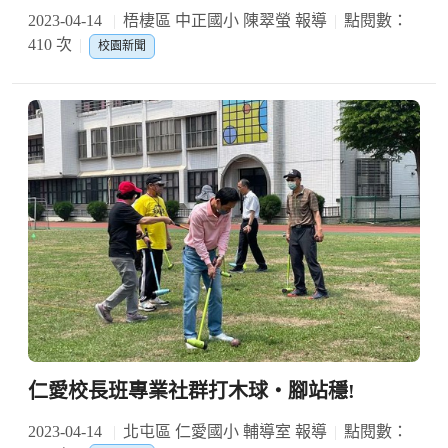
2023-04-14
梧棲區 中正國小 陳翠螢 報導
點閱數：
410 次
校園新聞
仁愛校長班專業社群打木球‧腳站穩!
2023-04-14
北屯區 仁愛國小 輔導室 報導
點閱數：