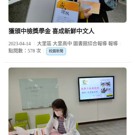
獲頒中檢獎學金 喜成新鮮中文人
2023-04-14
大里區 大里高中 圖書館綜合報導 報導
點閱數：578 次
校園新聞