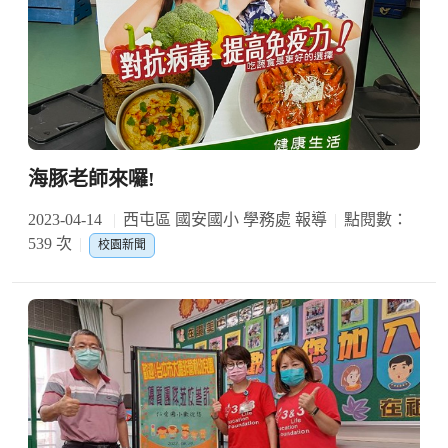
海豚老師來囉!
2023-04-14
西屯區 國安國小 學務處 報導
點閱數：
539 次
校園新聞