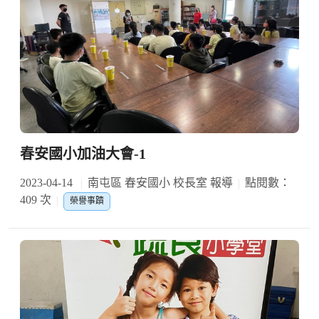
春安國小加油大會-1
2023-04-14
南屯區 春安國小 校長室 報導
點閱數：
409 次
榮譽事蹟