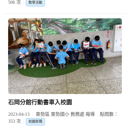
506 次
教學活動
石岡分館行動書車入校園
2023-04-13
東勢區 東勢國小 教務處 報導
點閱數：
353 次
校園新聞