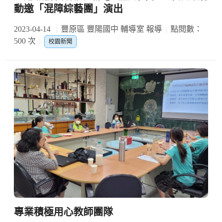
動邀「混障綜藝團」演出
2023-04-14
豐原區 豐陽國中 輔導室 報導
點閱數：
500 次
校園新聞
專業積極用心教師團隊