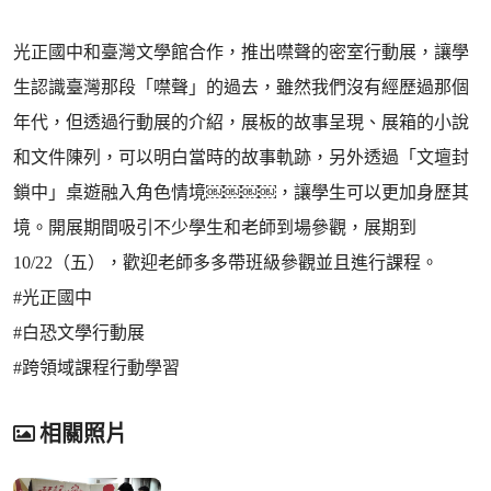
光正國中和臺灣文學館合作，推出噤聲的密室行動展，讓學
生認識臺灣那段「噤聲」的過去，雖然我們沒有經歷過那個
年代，但透過行動展的介紹，展板的故事呈現、展箱的小說
和文件陳列，可以明白當時的故事軌跡，另外透過「文壇封
鎖中」桌遊融入角色情境￼￼￼￼，讓學生可以更加身歷其
境。開展期間吸引不少學生和老師到場參觀，展期到
10/22（五），歡迎老師多多帶班級參觀並且進行課程。
#光正國中
#白恐文學行動展
#跨領域課程行動學習
相關照片