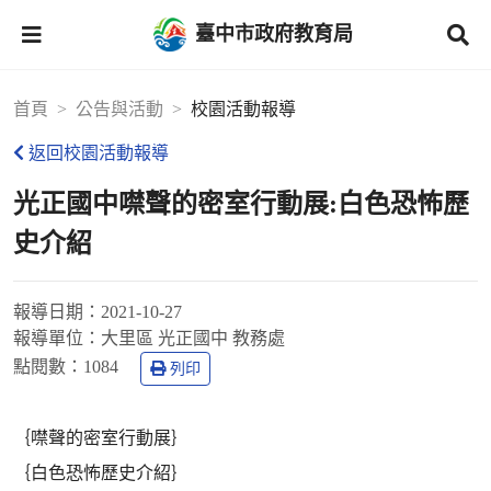
臺中市政府教育局
首頁
公告與活動
校園活動報導
返回校園活動報導
光正國中噤聲的密室行動展:白色恐怖歷
史介紹
報導日期：
2021-10-27
報導單位：
大里區 光正國中 教務處
點閱數：
1084
列印
｛噤聲的密室行動展｝
｛白色恐怖歷史介紹｝