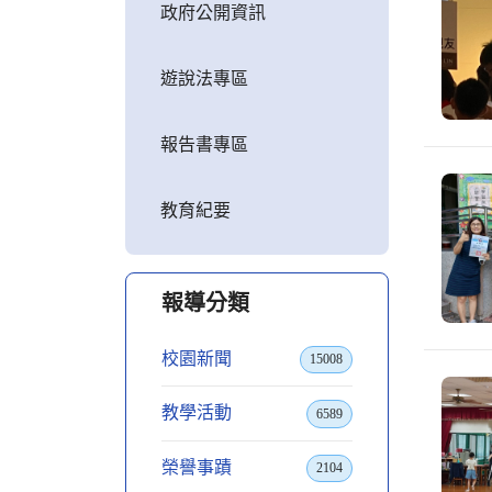
政府公開資訊
遊說法專區
報告書專區
教育紀要
報導分類
校園新聞
15008
教學活動
6589
榮譽事蹟
2104