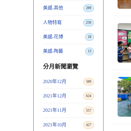
美感-其他
289
人物特寫
250
美感-花博
18
美感-陶藝
13
分月新聞瀏覽
2020年12月
589
2021年12月
624
2021年11月
557
2021年10月
427