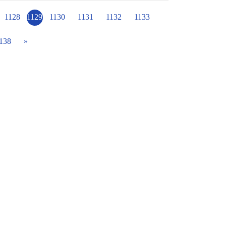
1128
1129
1130
1131
1132
1133
138
»