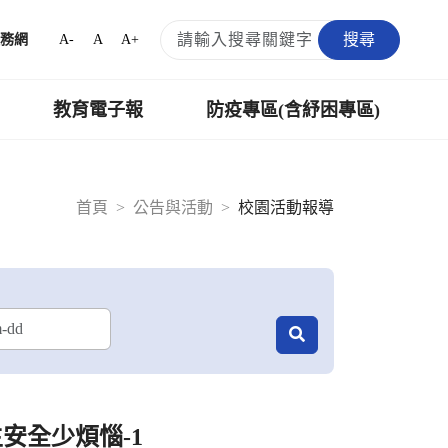
搜尋
A-
A
A+
務網
教育電子報
防疫專區(含紓困專區)
首頁
公告與活動
校園活動報導
安全少煩惱-1