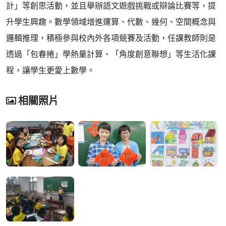
計」等創思活動，並且舉辦語文遊戲挑戰或辯論比賽等，提
升學生興趣。數學領域增進運算、代數、幾何、空間概念與
邏輯推理，積極參與校內外各項競賽及活動，任課教師則是
透過「包春捲」學熱量計算、「角度創意聯想」等生活化課
程，讓學生更愛上數學。
相關照片