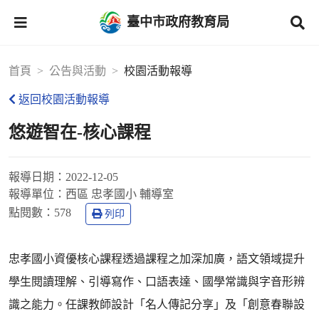
臺中市政府教育局
首頁
公告與活動
校園活動報導
返回校園活動報導
悠遊智在-核心課程
報導日期：
2022-12-05
報導單位：
西區 忠孝國小 輔導室
點閱數：
578
列印
忠孝國小資優核心課程透過課程之加深加廣，語文領域提升
學生閱讀理解、引導寫作、口語表達、國學常識與字音形辨
識之能力。任課教師設計「名人傳記分享」及「創意春聯設