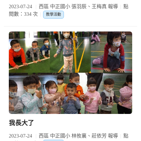
2023-07-24
西區 中正國小 張羽辰、王梅真 報導
點
閱數：334 次
教學活動
我長大了
2023-07-24
西區 中正國小 林攸襄、莊依芳 報導
點