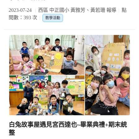
2023-07-24
西區 中正國小 黃雅芳、黃若珊 報導
點
閱數：393 次
教學活動
白兔故事屋遇見宮西達也~畢業典禮+期末統
整