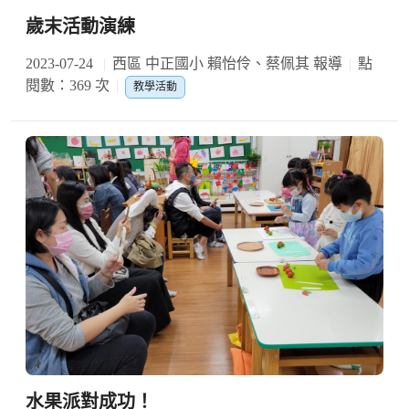
歲末活動演練
2023-07-24
西區 中正國小 賴怡伶、蔡佩其 報導
點
閱數：369 次
教學活動
水果派對成功！