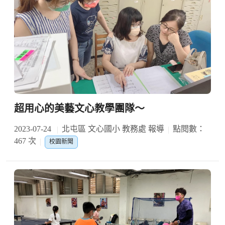
超用心的美藝文心教學團隊～
2023-07-24
北屯區 文心國小 教務處 報導
點閱數：
467 次
校園新聞