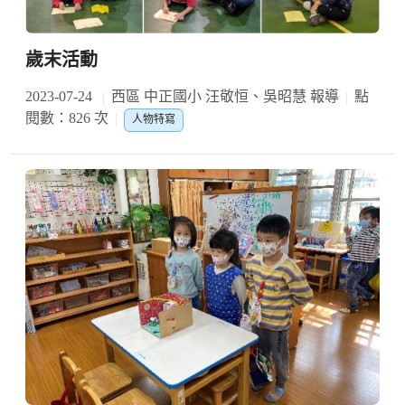
歲末活動
2023-07-24
西區 中正國小 汪敬恒、吳昭慧 報導
點
閱數：826 次
人物特寫