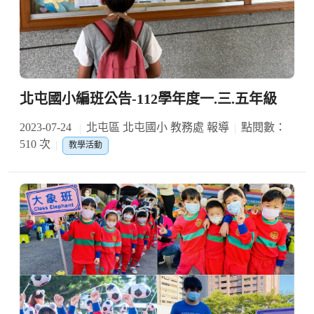
北屯國小編班公告-112學年度一.三.五年級
2023-07-24
北屯區 北屯國小 教務處 報導
點閱數：
510 次
教學活動