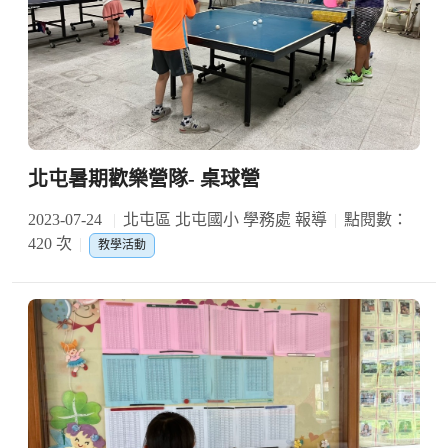
北屯暑期歡樂營隊- 桌球營
2023-07-24
北屯區 北屯國小 學務處 報導
點閱數：
420 次
教學活動