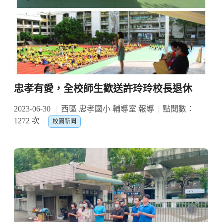
忠孝有愛，全校師生歡送許玲玲校長退休
2023-06-30
西區 忠孝國小 輔導室 報導
點閱數：
1272 次
校園新聞