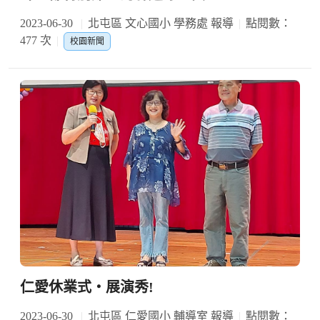
2023-06-30
北屯區 文心國小 學務處 報導
點閱數：
477 次
校園新聞
仁愛休業式‧展演秀!
2023-06-30
北屯區 仁愛國小 輔導室 報導
點閱數：