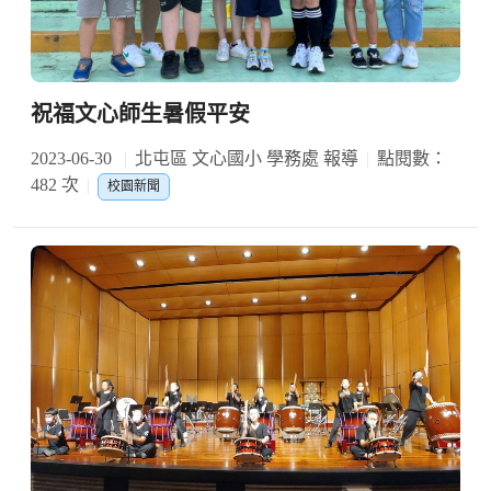
祝福文心師生暑假平安
2023-06-30
北屯區 文心國小 學務處 報導
點閱數：
482 次
校園新聞