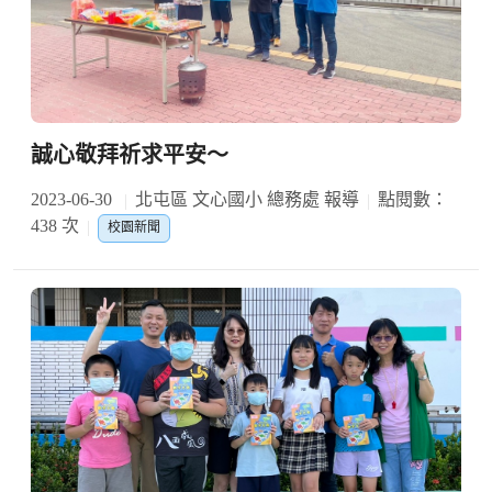
誠心敬拜祈求平安～
2023-06-30
北屯區 文心國小 總務處 報導
點閱數：
438 次
校園新聞