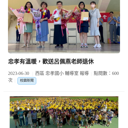
忠孝有溫暖，歡送呂佩燕老師退休
2023-06-30
西區 忠孝國小 輔導室 報導
點閱數：600
次
校園新聞