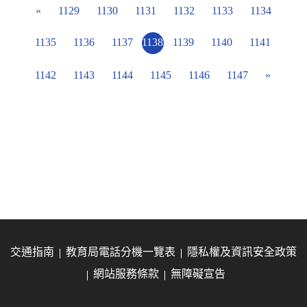
«
1129
1130
1131
1132
1133
1134
1135
1136
1137
1138
1139
1140
1141
1142
1143
1144
1145
1146
1147
»
交通指南
教育局電話分機一覽表
隱私權及資訊安全政策
網站服務條款
無障礙宣告