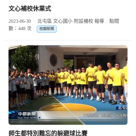
文心補校休業式
2023-06-30
北屯區 文心國小 附設補校 報導
點閱
數：448 次
校園新聞
師生都特別難忘的躲避球比賽