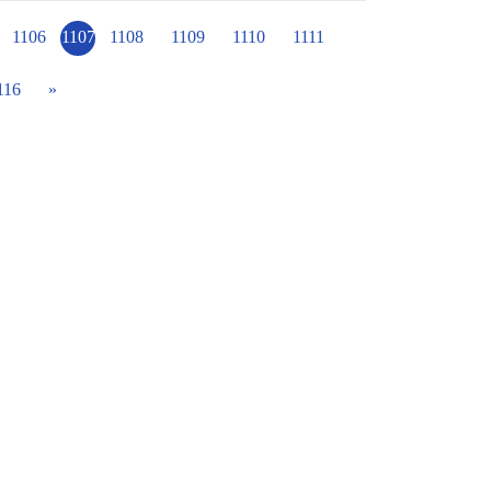
1106
1107
1108
1109
1110
1111
116
»