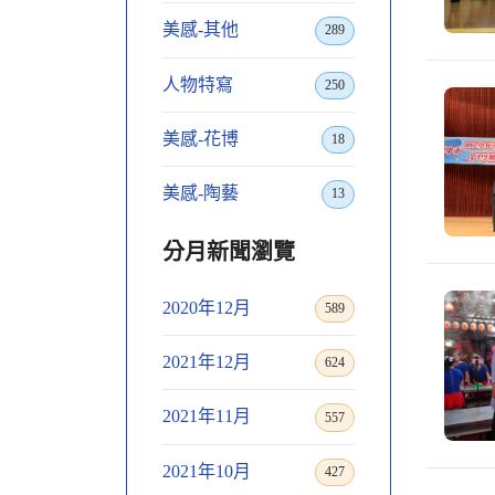
美感-其他
289
人物特寫
250
美感-花博
18
美感-陶藝
13
分月新聞瀏覽
2020年12月
589
2021年12月
624
2021年11月
557
2021年10月
427