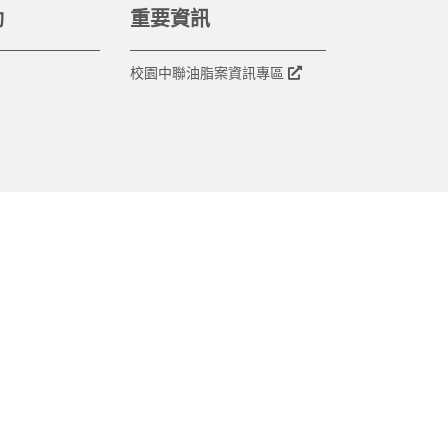
動
重要資訊
校園中聯油脂案資訊專區