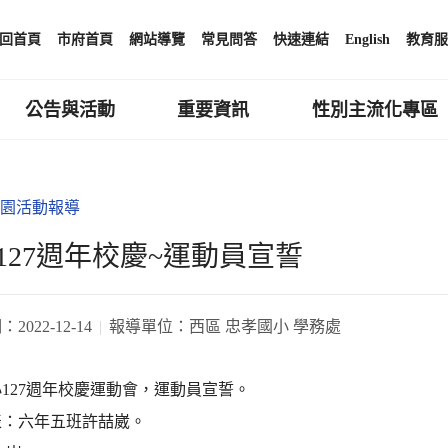
回首頁
市府首頁
網站導覽
常見問答
快速連結
English
教育服
公告與活動
重要資訊
性別主流化專區
園活動報導
127週年校慶~運動員宣誓
期：
2022-12-14
報導單位：
西區 忠孝國小 學務處
127週年校慶運動會，運動員宣誓。
表：六年五班許喆崴。