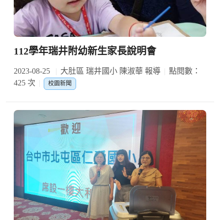
112學年瑞井附幼新生家長說明會
2023-08-25
大肚區 瑞井國小 陳淑華 報導
點閱數：
425 次
校園新聞