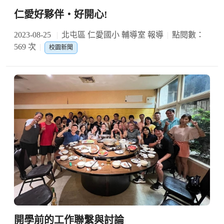
仁愛好夥伴‧好開心!
2023-08-25
北屯區 仁愛國小 輔導室 報導
點閱數：
569 次
校園新聞
開學前的工作聯繫與討論