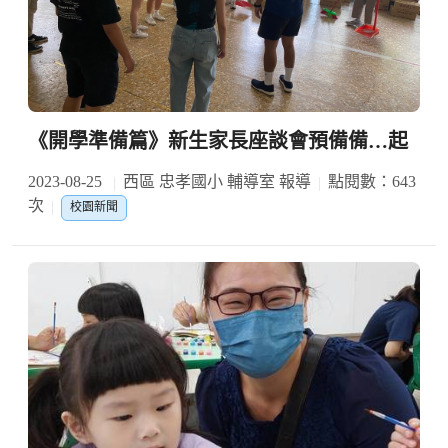
《開學準備篇》新生家長座談會預備備…起
2023-08-25
西區 忠孝國小 輔導室 報導
點閱數：643
次
校園新聞