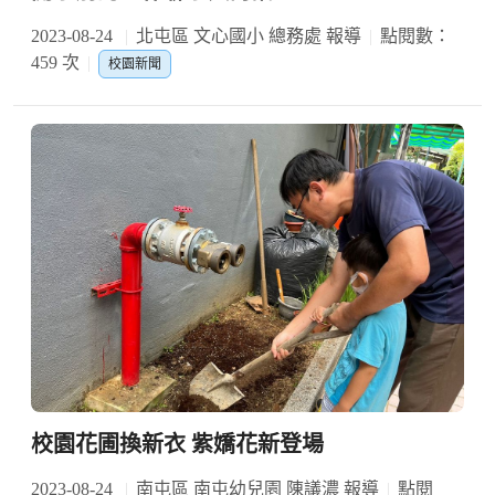
2023-08-24
北屯區 文心國小 總務處 報導
點閱數：
459 次
校園新聞
校園花圃換新衣 紫嬌花新登場
2023-08-24
南屯區 南屯幼兒園 陳議濃 報導
點閱