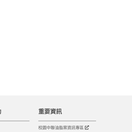
動
重要資訊
校園中聯油脂案資訊專區