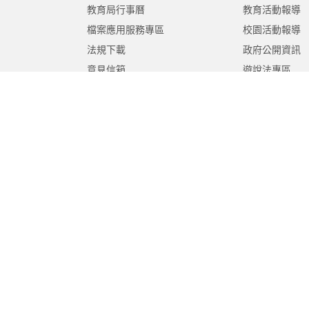
教育局行事曆
教育活動報導
檔案應用服務專區
校園活動報導
法規下載
政府公開資訊
意見信箱
遊說法專區
報告書專區
教育紀要