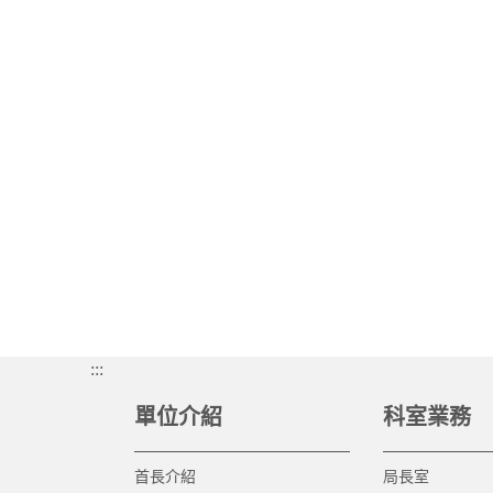
:::
單位介紹
科室業務
首長介紹
局長室