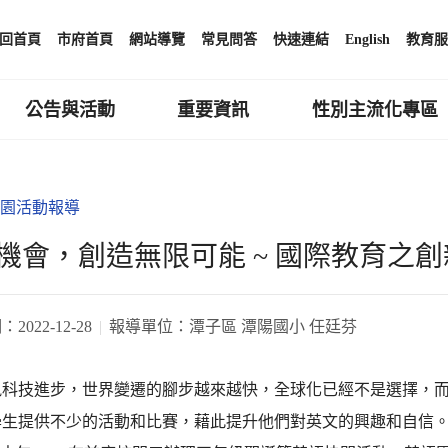
回首頁
市府首頁
網站導覽
常見問答
快速連結
English
教育服
公告與活動
重要資訊
性別主流化專區
園活動報導
機會，創造無限可能 ~ 國際教育之
期：
2022-12-28
報導單位：
潭子區 潭陽國小 任廷芬
訊科技進步，世界變遷的腳步越來越快，全球化已經不是選擇，
學生提供不少的活動和比賽，藉此提升他們對英文的興趣和自信